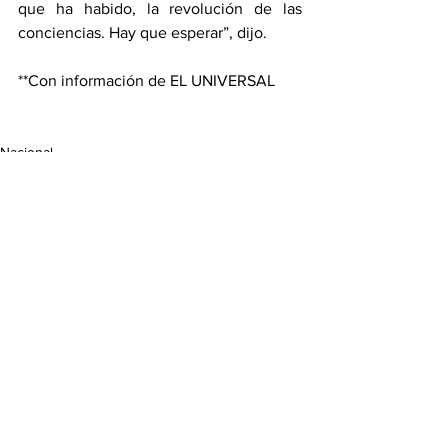
que ha habido, la revolución de las 
conciencias. Hay que esperar”, dijo.
**Con información de EL UNIVERSAL
Nacional
Política
Ver todo
Entradas recientes