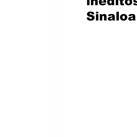
inédito
Sinaloa