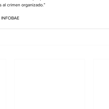
 al crimen organizado.”
de INFOBAE