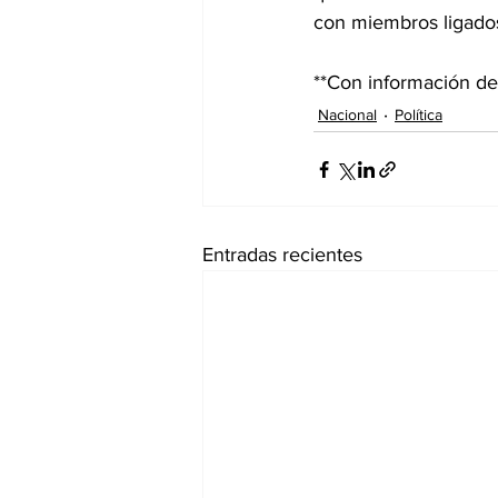
con miembros ligados
**Con información 
Nacional
Política
Entradas recientes