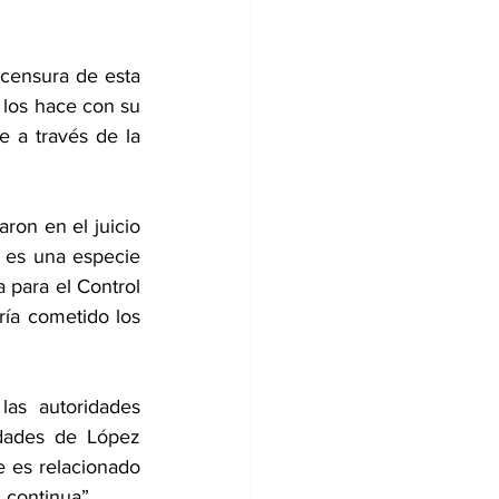
censura de esta 
los hace con su 
 a través de la 
ron en el juicio 
 es una especie 
 para el Control 
ía cometido los 
las autoridades 
dades de López 
 es relacionado 
 continua”.