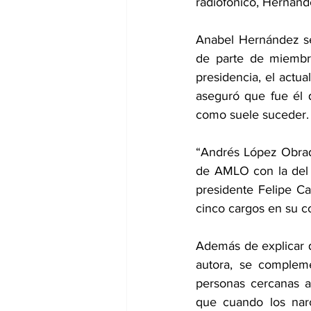
radiofónico, Hernánd
Anabel Hernández se
de parte de miembro
presidencia, el actu
aseguró que fue él 
como suele suceder.
“Andrés López Obrado
de AMLO con la del 
presidente Felipe Ca
cinco cargos en su c
Además de explicar q
autora, se complem
personas cercanas a
que cuando los narc