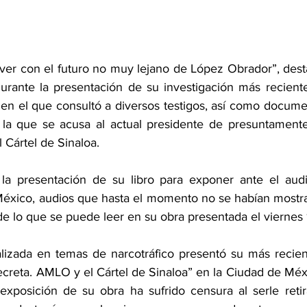
 ver con el futuro no muy lejano de López Obrador”, desta
rante la presentación de su investigación más reciente
en el que consultó a diversos testigos, así como documen
 la que se acusa al actual presidente de presuntamente
Cártel de Sinaloa.
a presentación de su libro para exponer ante el audit
éxico, audios que hasta el momento no se habían mostra
 de lo que se puede leer en su obra presentada el viernes
alizada en temas de narcotráfico presentó su más recient
 secreta. AMLO y el Cártel de Sinaloa” en la Ciudad de Mé
exposición de su obra ha sufrido censura al serle reti