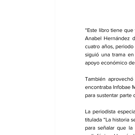
“Este libro tiene que
Anabel Hernández du
cuatro años, periodo 
siguió una trama en
apoyo económico del 
También aprovechó l
encontraba Infobae M
para sustentar parte
La periodista especi
titulada “La historia
para señalar que la 