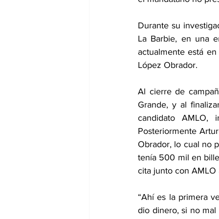
Durante su investiga
La Barbie, en una en
actualmente está en 
López Obrador.
Al cierre de campañ
Grande, y al finaliz
candidato AMLO, i
Posteriormente Artur
Obrador, lo cual no 
tenía 500 mil en bill
cita junto con AMLO 
“Ahí es la primera 
dio dinero, si no ma