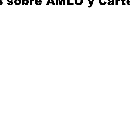
s sobre AMLO y Cárt