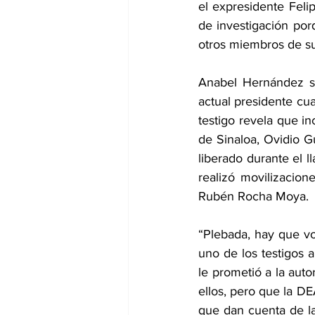
el expresidente Feli
de investigación po
otros miembros de s
Anabel Hernández se
actual presidente cu
testigo revela que in
de Sinaloa, Ovidio 
liberado durante el l
realizó movilizacio
Rubén Rocha Moya.
“Plebada, hay que v
uno de los testigos a
le prometió a la aut
ellos, pero que la DE
que dan cuenta de l