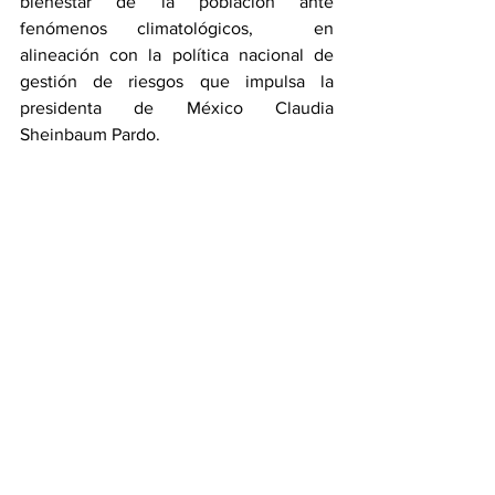
bienestar de la población ante 
fenómenos climatológicos,  en 
alineación con la política nacional de 
gestión de riesgos que impulsa la 
presidenta de México Claudia 
Sheinbaum Pardo.
Estado
Ver todo
Entradas recientes