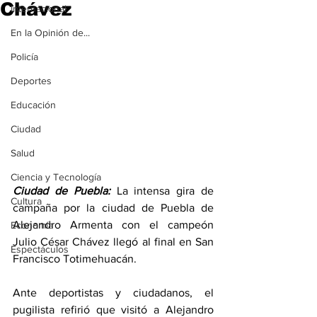
Chávez
Internacional
En la Opinión de...
Policía
Deportes
Educación
Ciudad
Salud
Ciencia y Tecnología
Ciudad de Puebla: 
La intensa gira de 
Cultura
campaña por la ciudad de Puebla de 
Alejandro Armenta con el campeón 
Economía
Julio César Chávez llegó al final en San 
Espectáculos
Francisco Totimehuacán.
Ante deportistas y ciudadanos, el 
pugilista refirió que visitó a Alejandro 