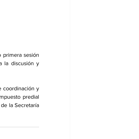
 primera sesión 
 la discusión y 
 coordinación y 
mpuesto predial 
e la Secretaría 