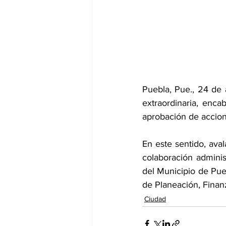
Puebla, Pue., 24 de 
extraordinaria, enca
aprobación de accione
En este sentido, ava
colaboración adminis
del Municipio de Pue
de Planeación, Finan
Ciudad