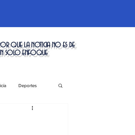
or que la noticia no es de
un solo enfoque
icía
Deportes
táculos