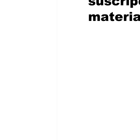
suscrip
materia