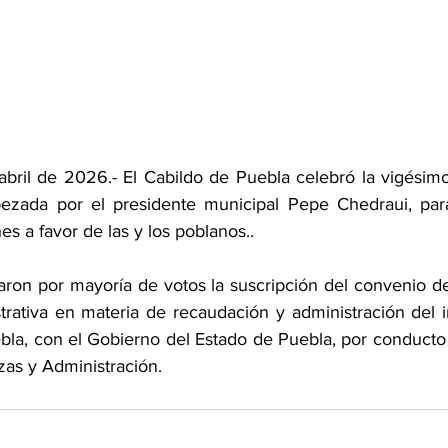
abril de 2026.- El Cabildo de Puebla celebró la vigésimo
bezada por el presidente municipal Pepe Chedraui, para
s a favor de las y los poblanos..
laron por mayoría de votos la suscripción del convenio de
trativa en materia de recaudación y administración del i
bla, con el Gobierno del Estado de Puebla, por conducto d
zas y Administración.