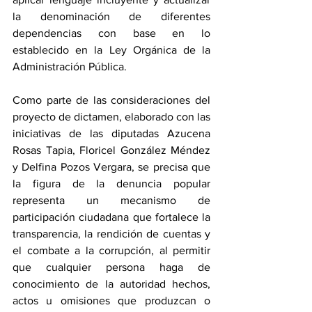
la denominación de diferentes 
dependencias con base en lo 
establecido en la Ley Orgánica de la 
Administración Pública.
Como parte de las consideraciones del 
proyecto de dictamen, elaborado con las 
iniciativas de las diputadas Azucena 
Rosas Tapia, Floricel González Méndez 
y Delfina Pozos Vergara, se precisa que 
la figura de la denuncia popular 
representa un mecanismo de 
participación ciudadana que fortalece la 
transparencia, la rendición de cuentas y 
el combate a la corrupción, al permitir 
que cualquier persona haga de 
conocimiento de la autoridad hechos, 
actos u omisiones que produzcan o 