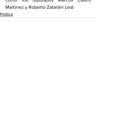
Martínez y Roberto Zataráin Leal.
Política
Ver todo
Entradas recientes