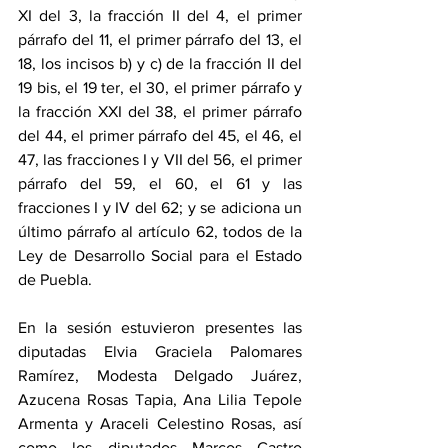
XI del 3, la fracción II del 4, el primer 
párrafo del 11, el primer párrafo del 13, el 
18, los incisos b) y c) de la fracción II del 
19 bis, el 19 ter, el 30, el primer párrafo y 
la fracción XXI del 38, el primer párrafo 
del 44, el primer párrafo del 45, el 46, el 
47, las fracciones I y VII del 56, el primer 
párrafo del 59, el 60, el 61 y las 
fracciones I y IV del 62; y se adiciona un 
último párrafo al artículo 62, todos de la 
Ley de Desarrollo Social para el Estado 
de Puebla.
En la sesión estuvieron presentes las 
diputadas Elvia Graciela Palomares 
Ramírez, Modesta Delgado Juárez, 
Azucena Rosas Tapia, Ana Lilia Tepole 
Armenta y Araceli Celestino Rosas, así 
como los diputados Marcos Castro 