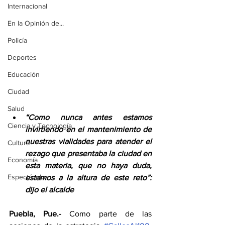
Internacional
En la Opinión de...
Policía
Deportes
Educación
Ciudad
Salud
“Como nunca antes estamos 
Ciencia y Tecnología
invirtiendo en el mantenimiento de 
nuestras vialidades para atender el 
Cultura
rezago que presentaba la ciudad en 
Economía
esta materia, que no haya duda, 
Espectáculos
estamos a la altura de este reto”: 
dijo el alcalde
Puebla, Pue.-
 Como parte de las 