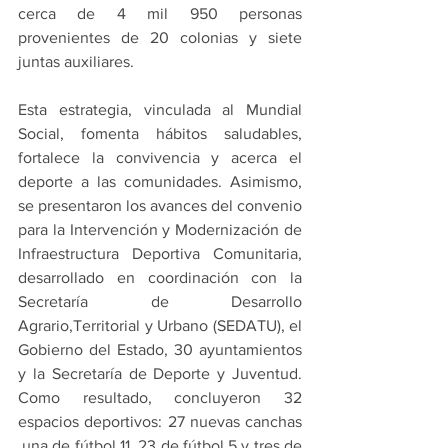
cerca de 4 mil 950 personas 
provenientes de 20 colonias y siete 
juntas auxiliares.
Esta estrategia, vinculada al Mundial 
Social, fomenta hábitos saludables, 
fortalece la convivencia y acerca el 
deporte a las comunidades. Asimismo, 
se presentaron los avances del convenio 
para la Intervención y Modernización de 
Infraestructura Deportiva Comunitaria, 
desarrollado en coordinación con la 
Secretaría de Desarrollo 
Agrario,Territorial y Urbano (SEDATU), el 
Gobierno del Estado, 30 ayuntamientos 
y la Secretaría de Deporte y Juventud. 
Como resultado, concluyeron 32 
espacios deportivos: 27 nuevas canchas 
,una de fútbol 11, 23 de fútbol 5 y tres de 