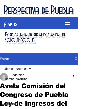
Perspectiva de Puebla
Por que la noticia no es de un
solo enfoque
Entrada
Últimas Noticias
Redacción.
Últimas Noticias
26 nov 2025
Avala Comisión del
Estado
Congreso de Puebla
Política
Ley de Ingresos del
Nacional