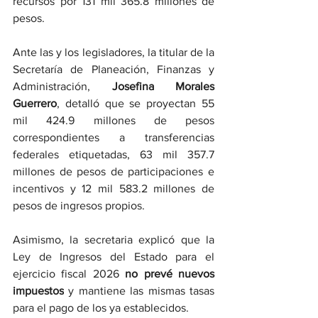
recursos por 131 mil 365.8 millones de 
pesos.
Ante las y los legisladores, la titular de la 
Secretaría de Planeación, Finanzas y 
Administración, 
Josefina Morales 
Guerrero
, detalló que se proyectan 55 
mil 424.9 millones de pesos 
correspondientes a transferencias 
federales etiquetadas, 63 mil 357.7 
millones de pesos de participaciones e 
incentivos y 12 mil 583.2 millones de 
pesos de ingresos propios.
Asimismo, la secretaria explicó que la 
Ley de Ingresos del Estado para el 
ejercicio fiscal 2026 
no prevé nuevos 
impuestos
 y mantiene las mismas tasas 
para el pago de los ya establecidos.