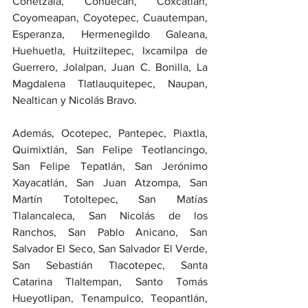
Cohetzala, Cohuecan, Coxcatlán, 
Coyomeapan, Coyotepec, Cuautempan, 
Esperanza, Hermenegildo Galeana, 
Huehuetla, Huitziltepec, Ixcamilpa de 
Guerrero, Jolalpan, Juan C. Bonilla, La 
Magdalena Tlatlauquitepec, Naupan, 
Nealtican y Nicolás Bravo.
Además, Ocotepec, Pantepec, Piaxtla, 
Quimixtlán, San Felipe Teotlancingo, 
San Felipe Tepatlán, San Jerónimo 
Xayacatlán, San Juan Atzompa, San 
Martín Totoltepec, San Matías 
Tlalancaleca, San Nicolás de los 
Ranchos, San Pablo Anicano, San 
Salvador El Seco, San Salvador El Verde, 
San Sebastián Tlacotepec, Santa 
Catarina Tlaltempan, Santo Tomás 
Hueyotlipan, Tenampulco, Teopantlán, 