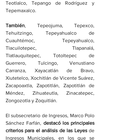
Teotlalco, Tepango de Rodríguez y 
Tepemaxalco.
También
, Tepeojuma, Tepexco, 
Tehuitzingo, Tepeyahualco de 
Cuauhtémoc, Tepeyahualco, 
Tlacuilotepec, Tlapanalá, 
Tlatlauquitepec, Totoltepec de 
Guerrero, Tulcingo, Venustiano 
Carranza, Xayacatlán de Bravo, 
Xiutetelco, Xochitlán de Vicente Suárez, 
Zacapoaxtla, Zapotitlán, Zapotitlán de 
Méndez, Zihuateutla, Zinacatepec, 
Zongozotla y Zoquitlán.
El subsecretario de Ingresos, Marco Polo 
Sánchez Farfán, 
destacó los principales 
criterios para el análisis de las Leyes
 de 
Ingresos Municipales, en los que se 