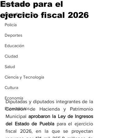
Estado para el
Internacional
ejercicio fiscal 2026
En la Opinión de...
Policía
Deportes
Educación
Ciudad
Salud
Ciencia y Tecnología
Cultura
Economía
Diputadas y diputados integrantes de la 
Espectáculos
Comisión de Hacienda y Patrimonio 
Municipal 
aprobaron la Ley de Ingresos 
del Estado de Puebla
 para el ejercicio 
fiscal 2026, en la que se proyectan 