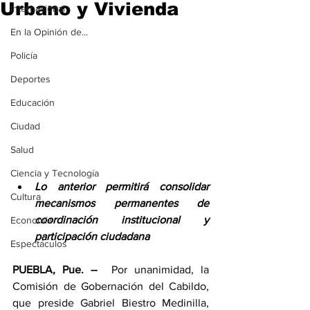
Urbano y Vivienda
Internacional
En la Opinión de...
Policía
Deportes
Educación
Ciudad
Salud
Ciencia y Tecnología
Lo anterior permitirá consolidar 
Cultura
mecanismos permanentes de 
coordinación institucional y 
Economía
participación ciudadana
Espectáculos
PUEBLA, Pue. – 
 Por unanimidad, la 
Comisión de Gobernación del Cabildo, 
que preside Gabriel Biestro Medinilla, 