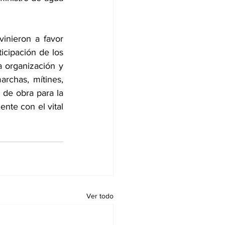
inieron a favor 
icipación de los 
a organización y 
rchas, mítines, 
de obra para la 
nte con el vital 
Ver todo