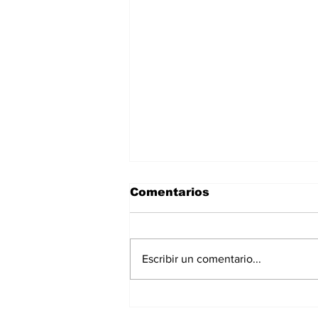
Comentarios
Escribir un comentario...
Infraestructura
carretera y obra