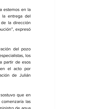
a estemos en la 
la entrega del 
e la dirección 
bución”, expresó 
ación del pozo 
ecialistas, los 
 partir de esos 
en el acto por 
ción de Julián 
 sostuvo que en 
 comenzaría las 
inistro de agua 