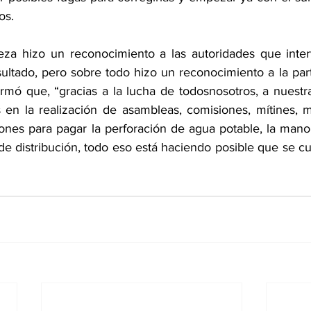
os.
Meza hizo un reconocimiento a las autoridades que interv
sultado, pero sobre todo hizo un reconocimiento a la part
irmó que, “gracias a la lucha de todosnosotros, a nuestr
 en la realización de asambleas, comisiones, mítines, ma
ones para pagar la perforación de agua potable, la mano 
 de distribución, todo eso está haciendo posible que se cue