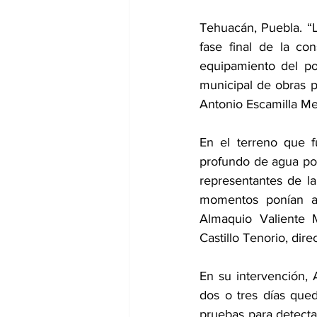
Tehuacán, Puebla. “L
fase final de la co
equipamiento del po
municipal de obras pú
Antonio Escamilla Me
En el terreno que f
profundo de agua pot
representantes de la
momentos ponían a 
Almaquio Valiente M
Castillo Tenorio, dir
En su intervención, 
dos o tres días qued
pruebas para detecta