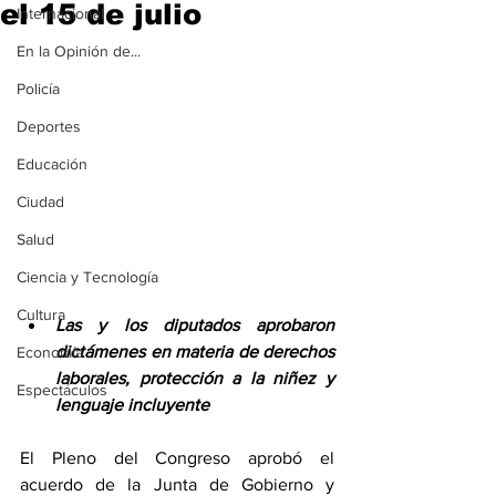
el 15 de julio
Internacional
En la Opinión de...
Policía
Deportes
Educación
Ciudad
Salud
Ciencia y Tecnología
Cultura
Las y los diputados aprobaron 
dictámenes en materia de derechos 
Economía
laborales, protección a la niñez y 
Espectáculos
lenguaje incluyente
El Pleno del Congreso aprobó el 
acuerdo de la Junta de Gobierno y 