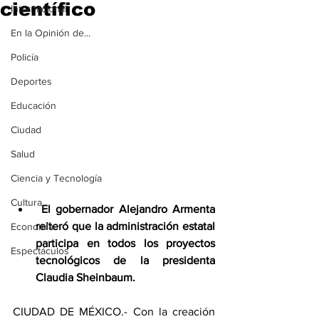
científico
Internacional
En la Opinión de...
Policía
Deportes
Educación
Ciudad
Salud
Ciencia y Tecnología
Cultura
 El gobernador Alejandro Armenta 
reiteró que la administración estatal 
Economía
participa en todos los proyectos 
Espectáculos
tecnológicos de la presidenta 
Claudia Sheinbaum.
CIUDAD DE MÉXICO.- Con la creación 