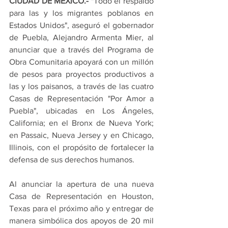
CIUDAD DE MÉXICO.-
 "Todo el respaldo 
para las y los migrantes poblanos en 
Estados Unidos", aseguró el gobernador 
de Puebla, Alejandro Armenta Mier, al 
anunciar que a través del Programa de 
Obra Comunitaria apoyará con un millón 
de pesos para proyectos productivos a 
las y los paisanos, a través de las cuatro 
Casas de Representación "Por Amor a 
Puebla", ubicadas en Los Ángeles, 
California; en el Bronx de Nueva York; 
en Passaic, Nueva Jersey y en Chicago, 
Illinois, con el propósito de fortalecer la 
defensa de sus derechos humanos.
Al anunciar la apertura de una nueva 
Casa de Representación en Houston, 
Texas para el próximo año y entregar de 
manera simbólica dos apoyos de 20 mil 