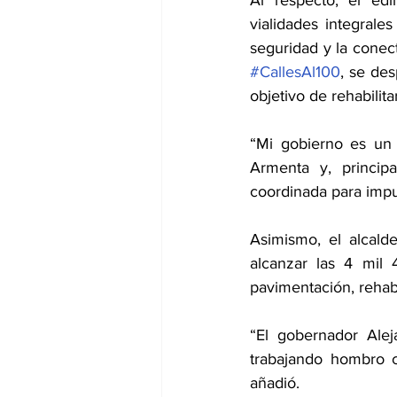
vialidades integrales
#CallesAl100
, se des
objetivo de rehabilitar
“Mi gobierno es un 
Armenta y, principa
coordinada para impul
Asimismo, el alcald
alcanzar las 4 mil 
pavimentación, rehabi
“El gobernador Alej
trabajando hombro c
añadió. 