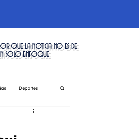
or que la noticia no es de
un solo enfoque
icía
Deportes
táculos