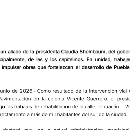
un aliado de la presidenta Claudia Sheinbaum, del gober
cipalmente, de las y los capitalinos. En unidad, traba
impulsar obras que fortalezcan el desarrollo de Puebla Ca
junio de 2026.- Como resultado de la intervención vial e
avimentación en la colonia Vicente Guerrero, el presid
ó los trabajos de rehabilitación de la calle Tehuacán – 2
rectamente a más de mil habitantes del sur de la ciudad. 
l destacó que, en la actual administración, municipal