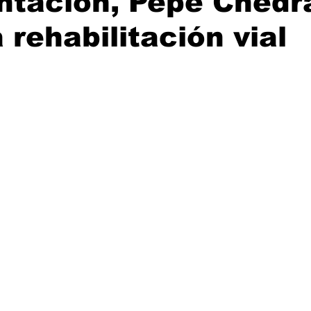
ntación, Pepe Chedr
 rehabilitación vial