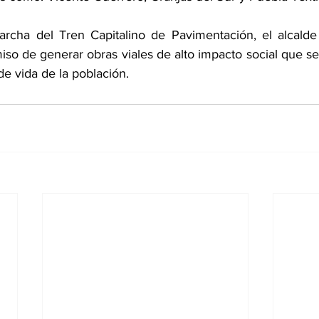
rcha del Tren Capitalino de Pavimentación, el alcalde
so de generar obras viales de alto impacto social que se 
de vida de la población.