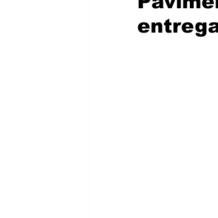
Pavime
entrega