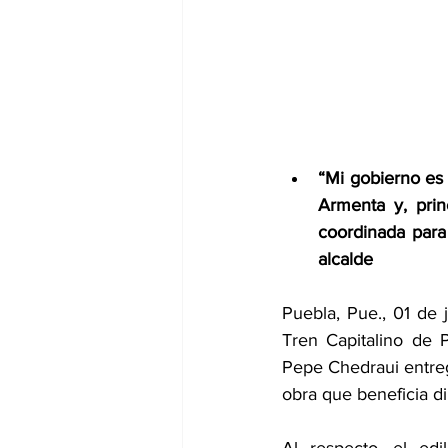
“Mi gobierno es 
Armenta y, prin
coordinada para 
alcalde
Puebla, Pue., 01 de 
Tren Capitalino de P
Pepe Chedraui entreg
obra que beneficia di
Al respecto, el edi