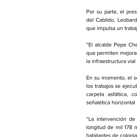
Por su parte, el pres
del Cabildo, Leobar
que impulsa un trabaj
“El alcalde Pepe Ched
que permiten mejorar
la infraestructura vi
En su momento, el se
los trabajos se ejecu
carpeta asfáltica, 
señalética horizontal
“La intervención de
longitud de mil 178 
habitantes de colonia