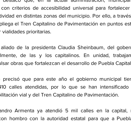
 con criterios de accesibilidad universal para fortalecer 
pliega el Tren Capitalino de Pavimentación en puntos estr
 vialidades prioritarias.
aliado de la presidenta Claudia Sheinbaum, del gobern
lmente, de las y los capitalinos. En unidad, trabaj
sar obras que fortalezcan el desarrollo de Puebla Capital”
e precisó que para este año el gobierno municipal tie
410 calles atendidas, por lo que se han intensificado 
litación vial y del Tren Capitalino de Pavimentación. 
andro Armenta ya atendió 5 mil calles en la capital, 
on hombro con la autoridad estatal para que a Puebla 