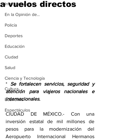
a vuelos directos
Internacional
En la Opinión de...
Policía
Deportes
Educación
Ciudad
Salud
Ciencia y Tecnología
* 
Se fortalecen servicios, seguridad y 
Cultura
atención para viajeros nacionales e 
internacionales.
Economía
Espectáculos
CIUDAD DE MÉXICO.- Con una 
inversión estatal de mil millones de 
pesos para la modernización del 
Aeropuerto Internacional Hermanos 