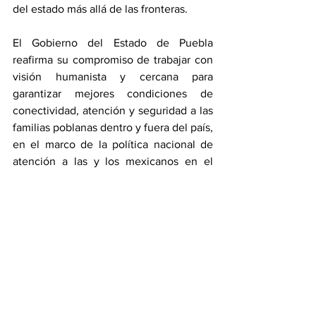
del estado más allá de las fronteras.
El Gobierno del Estado de Puebla 
reafirma su compromiso de trabajar con 
visión humanista y cercana para 
garantizar mejores condiciones de 
conectividad, atención y seguridad a las 
familias poblanas dentro y fuera del país, 
en el marco de la política nacional de 
atención a las y los mexicanos en el 
exterior de la presidenta Claudia 
Sheinbaum.
Estado
Ver todo
Entradas recientes