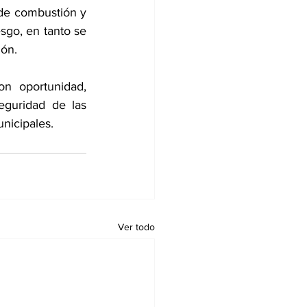
de combustión y 
sgo, en tanto se 
ón. 
n oportunidad, 
eguridad de las 
unicipales.
Ver todo