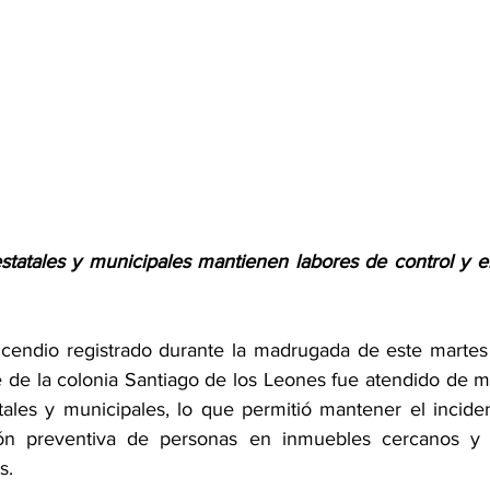
tatales y municipales mantienen labores de control y en
ncendio registrado durante la madrugada de este martes
le de la colonia Santiago de los Leones fue atendido de m
tales y municipales, lo que permitió mantener el incident
ión preventiva de personas en inmuebles cercanos y e
s. 