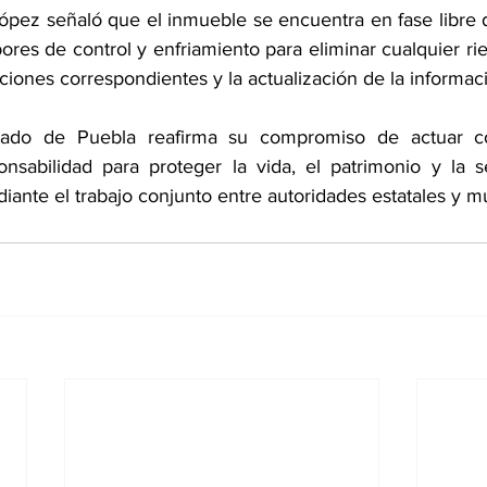
ópez señaló que el inmueble se encuentra en fase libre 
ores de control y enfriamiento para eliminar cualquier rie
iones correspondientes y la actualización de la informaci
tado de Puebla reafirma su compromiso de actuar co
nsabilidad para proteger la vida, el patrimonio y la s
iante el trabajo conjunto entre autoridades estatales y m