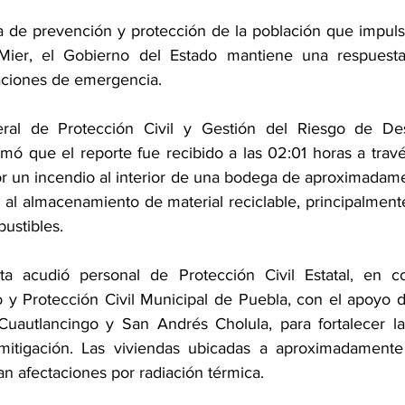
ca de prevención y protección de la población que impuls
Mier, el Gobierno del Estado mantiene una respuest
aciones de emergencia.
ral de Protección Civil y Gestión del Riesgo de Desa
mó que el reporte fue recibido a las 02:01 horas a través
or un incendio al interior de una bodega de aproximadam
 al almacenamiento de material reciclable, principalmente
ustibles. 
 acudió personal de Protección Civil Estatal, en co
 y Protección Civil Municipal de Puebla, con el apoyo 
 Cuautlancingo y San Andrés Cholula, para fortalecer l
mitigación. Las viviendas ubicadas a aproximadamente
n afectaciones por radiación térmica.