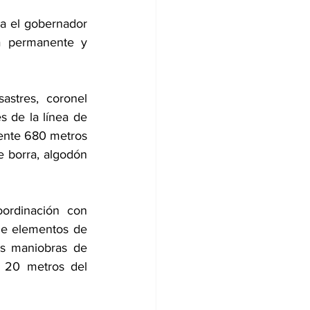
a el gobernador 
a permanente y 
stres, coronel 
 de la línea de 
ente 680 metros 
 borra, algodón 
ordinación con 
de elementos de 
as maniobras de 
 20 metros del 