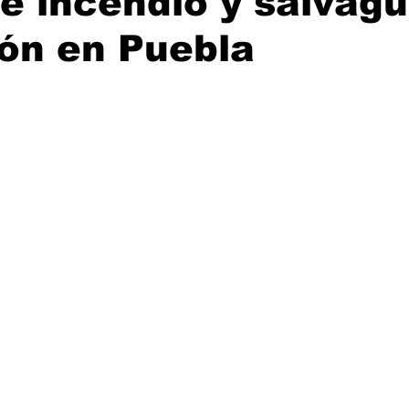
e incendio y salvag
ón en Puebla