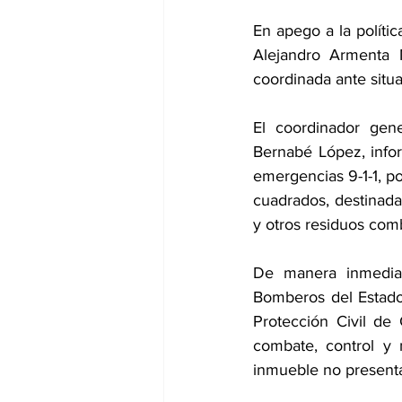
En apego a la políti
Alejandro Armenta 
coordinada ante situ
El coordinador gene
Bernabé López, infor
emergencias 9-1-1, p
cuadrados, destinada
y otros residuos comb
De manera inmediata
Bomberos del Estado
Protección Civil de
combate, control y 
inmueble no presenta