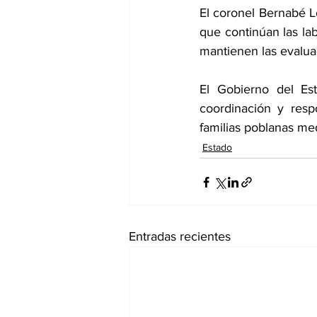
El coronel Bernabé L
que continúan las lab
mantienen las evaluac
El Gobierno del Es
coordinación y respo
familias poblanas med
Estado
Entradas recientes