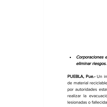
Corporaciones es
eliminar riesgos.
PUEBLA, Pue.-
 Un i
de material reciclab
por autoridades esta
realizar la evacuac
lesionadas o fallecida