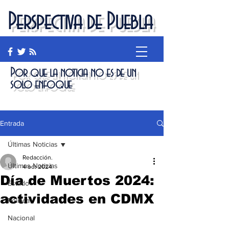
Perspectiva de Puebla
Por que la noticia no es de un
solo enfoque
Entrada
Últimas Noticias
Redacción.
Últimas Noticias
4 oct 2024
Día de Muertos 2024:
Estado
actividades en CDMX
Política
Nacional