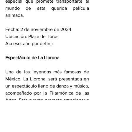
especial que promete transportarte al 
mundo de esta querida película 
animada.
Fecha: 2 de noviembre de 2024
Ubicación: Plaza de Toros
Acceso: aún por definir
Espectáculo de La Llorona
Una de las leyendas más famosas de 
México, La Llorona, será presentada en 
un espectáculo lleno de danza y música, 
acompañado por la Filarmónica de las 
Artes. Este evento promete emocionar a 
los asistentes con una puesta en escena 
de gran calidad.
Fecha: del 28 de octubre al 9 de 