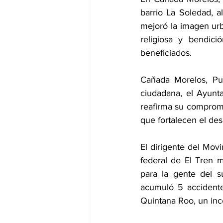
barrio La Soledad, a
mejoró la imagen urb
religiosa y bendic
beneficiados.
Cañada Morelos, Pue
ciudadana, el Ayunt
reafirma su compromi
que fortalecen el des
El dirigente del Movi
federal de El Tren 
para la gente del 
acumuló 5 accidente
Quintana Roo, un ince