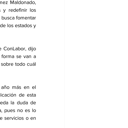
mez Maldonado, 
y redefinir los 
 busca fomentar 
de los estados y 
 ConLabor, dijo 
 forma se van a 
sobre todo cuál 
 año más en el 
icación de esta 
eda la duda de 
, pues no es lo 
 servicios o en 