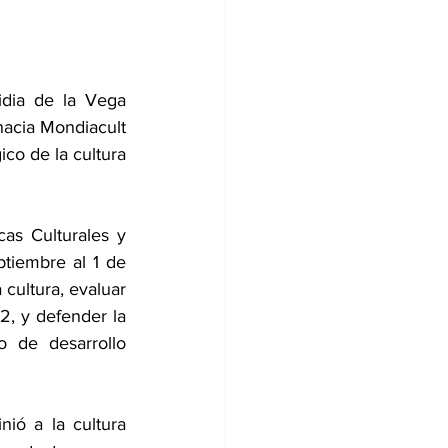
dia de la Vega 
acia Mondiacult 
co de la cultura 
s Culturales y 
tiembre al 1 de 
cultura, evaluar 
, y defender la 
 de desarrollo 
ió a la cultura 