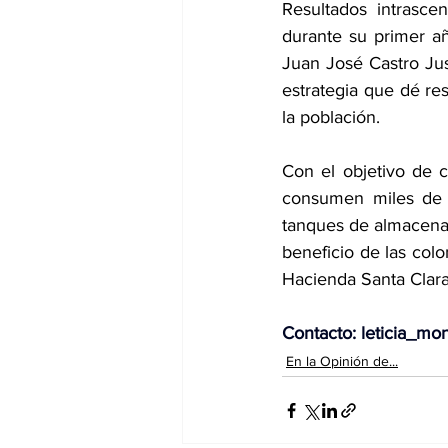
Resultados intrasce
durante su primer añ
Juan José Castro Jus
estrategia que dé res
la población.
Con el objetivo de co
consumen miles de h
tanques de almacenam
beneficio de las colo
Hacienda Santa Clara
Contacto
:
leticia_mo
En la Opinión de...