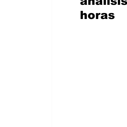
análisi
horas