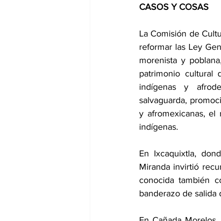
CASOS Y COSAS
La Comisión de Cultu
reformar las Ley Gen
morenista y poblana
patrimonio cultural
indígenas y afrode
salvaguarda, promoció
y afromexicanas, el 
indígenas.
En Ixcaquixtla, don
Miranda invirtió re
conocida también c
banderazo de salida 
En Cañada Morelos, 