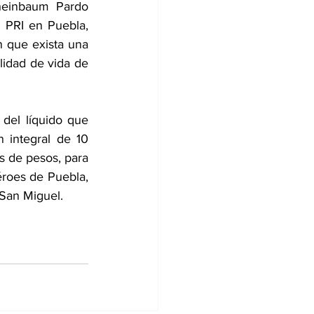
heinbaum Pardo 
 PRI en Puebla, 
 que exista una 
lidad de vida de 
 del líquido que 
integral de 10 
 de pesos, para 
éroes de Puebla, 
San Miguel.