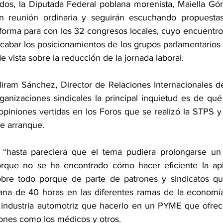
dos, la Diputada Federal poblana morenista, Maiella Gó
en reunión ordinaria y seguirán escuchando propuestas 
eforma para con los 32 congresos locales, cuyo encuentro
ecabar los posicionamientos de los grupos parlamentarios 
 vista sobre la reducción de la jornada laboral.
ram Sánchez, Director de Relaciones Internacionales de
ganizaciones sindicales la principal inquietud es de qué
opiniones vertidas en los Foros que se realizó la STPS y 
 de arranque.
“hasta pareciera que el tema pudiera prolongarse un
porque no se ha encontrado cómo hacer eficiente la apl
bre todo porque de parte de patrones y sindicatos qu
ana de 40 horas en las diferentes ramas de la economía
industria automotriz que hacerlo en un PYME que ofrece
iones como los médicos y otros.