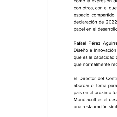
como la expresión d
con otros, con el qu
espacio compartido.
declaración de 2022 
papel en el desarroll
Rafael Pérez Aguirre,
Diseño e Innovación 
que es la capacidad d
que normalmente req
El Director del Cent
abordar el tema para
país en el próximo fo
Mondiacult es el des
una restauración simb