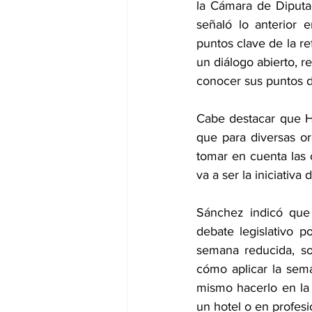
la Cámara de Diputa
señaló lo anterior 
puntos clave de la r
un diálogo abierto, r
conocer sus puntos de
Cabe destacar que Hi
que para diversas or
tomar en cuenta las 
va a ser la iniciativa
Sánchez indicó que 
debate legislativo 
semana reducida, so
cómo aplicar la sem
mismo hacerlo en la 
un hotel o en profes