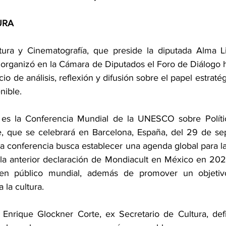
URA
ura y Cinematografía, que preside la diputada Alma Li
rganizó en la Cámara de Diputados el Foro de Diálogo h
 de análisis, reflexión y difusión sobre el papel estratégi
nible.
es la Conferencia Mundial de la UNESCO sobre Política
e, que se celebrará en Barcelona, España, del 29 de sep
 conferencia busca establecer una agenda global para la 
la anterior declaración de Mondiacult en México en 2022
en público mundial, además de promover un objetivo
 la cultura.
nrique Glockner Corte, ex Secretario de Cultura, defin