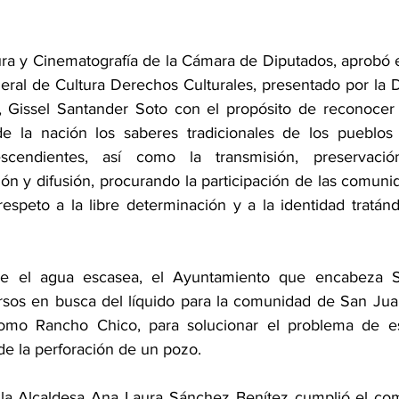
ra y Cinematografía de la Cámara de Diputados, aprobó e
eral de Cultura Derechos Culturales, presentado por la D
, Gissel Santander Soto con el propósito de reconocer 
 de la nación los saberes tradicionales de los pueblos
scendientes, así como la transmisión, preservación,
n y difusión, procurando la participación de las comunid
respeto a la libre determinación y a la identidad tratán
de el agua escasea, el Ayuntamiento que encabeza Sal
cursos en busca del líquido para la comunidad de San J
omo Rancho Chico, para solucionar el problema de es
de la perforación de un pozo.
la Alcaldesa Ana Laura Sánchez Benítez cumplió el com