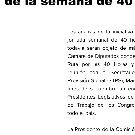
s de la semana de 40
Los análisis de la iniciativa
jornada semanal de 40 ho
todavía serán objeto de más
Cámara de Diputados donde 
Ruta por las 40 Horas y
reunión con el Secretari
Previsión Social (STPS), Mar
fines de septiembre un enc
Presidentes Legislativos de
de Trabajo de los Congre
todo el país.
La Presidente de la Comisió