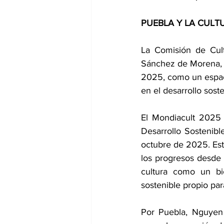
PUEBLA Y LA CULT
La Comisión de Cult
Sánchez de Morena, o
2025, como un espacio
en el desarrollo soste
El Mondiacult 2025 
Desarrollo Sostenibl
octubre de 2025. Esta
los progresos desde 
cultura como un bi
sostenible propio para
Por Puebla, Nguyen E