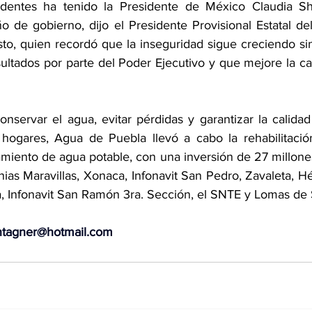
ndentes ha tenido la Presidente de México Claudia S
o de gobierno, dijo el Presidente Provisional Estatal del
to, quien recordó que la inseguridad sigue creciendo sin
ultados por parte del Poder Ejecutivo y que mejore la ca
nservar el agua, evitar pérdidas y garantizar la calidad
ogares, Agua de Puebla llevó a cabo la rehabilitación 
iento de agua potable, con una inversión de 27 millones
nias Maravillas, Xonaca, Infonavit San Pedro, Zavaleta, H
, Infonavit San Ramón 3ra. Sección, el SNTE y Lomas de 
ntagner@hotmail.com