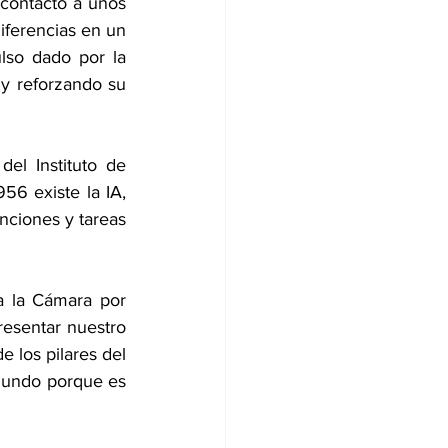
contacto a unos 
ferencias en un 
so dado por la 
y reforzando su 
del Instituto de 
6 existe la IA, 
nciones y tareas 
a la Cámara por 
esentar nuestro 
 los pilares del 
mundo porque es 