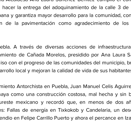
l hacer la entrega del adoquinamiento de la calle 3 de
ana y garantiza mayor desarrollo para la comunidad, co
ión de la pavimentación como agradecimiento de los 
bla. A través de diversas acciones de infraestructura 
amiento de Cañada Morelos, presidido por Ana Laura Sá
so con el progreso de las comunidades del municipio, b
arrollo local y mejoran la calidad de vida de sus habitante
miento Antorchista en Puebla, Juan Manuel Celis Aguirre, 
maya como una construcción costosa, mal hecha y sin be
sureste mexicano y recordó que, en menos de dos año
s: Fallas de energía en Tixkokob y Candelaria, un desc
ndio en Felipe Carrillo Puerto y ahora el percance en Iz