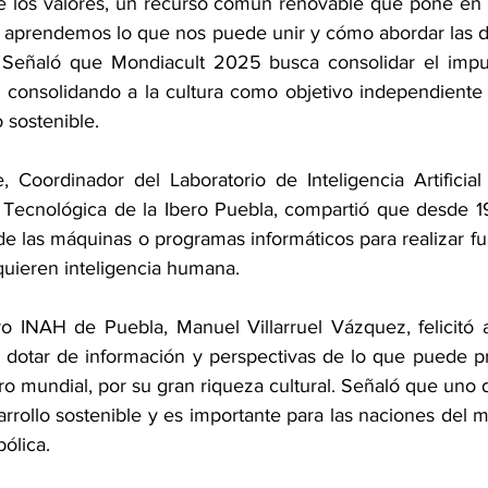
e los valores, un recurso común renovable que pone en 
e aprendemos lo que nos puede unir y cómo abordar las di
 Señaló que Mondiacult 2025 busca consolidar el impul
consolidando a la cultura como objetivo independiente 
o sostenible.
 Coordinador del Laboratorio de Inteligencia Artificial 
Tecnológica de la Ibero Puebla, compartió que desde 195
e las máquinas o programas informáticos para realizar fu
uieren inteligencia humana.
ro INAH de Puebla, Manuel Villarruel Vázquez, felicitó 
 dotar de información y perspectivas de lo que puede pr
ro mundial, por su gran riqueza cultural. Señaló que uno de
arrollo sostenible y es importante para las naciones del 
ólica.