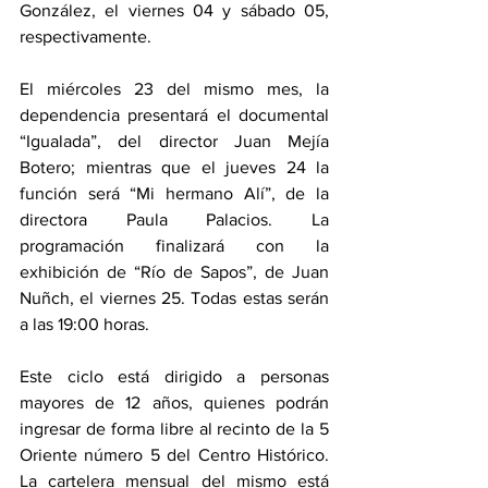
González, el viernes 04 y sábado 05, 
respectivamente.
El miércoles 23 del mismo mes, la 
dependencia presentará el documental 
“Igualada”, del director Juan Mejía 
Botero; mientras que el jueves 24 la 
función será “Mi hermano Alí”, de la 
directora Paula Palacios. La 
programación finalizará con la 
exhibición de “Río de Sapos”, de Juan 
Nuñch, el viernes 25. Todas estas serán 
a las 19:00 horas.
Este ciclo está dirigido a personas 
mayores de 12 años, quienes podrán 
ingresar de forma libre al recinto de la 5 
Oriente número 5 del Centro Histórico. 
La cartelera mensual del mismo está 