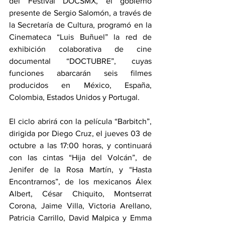
del Festival DOCSMX, el gobierno 
presente de Sergio Salomón, a través de 
la Secretaría de Cultura, programó en la 
Cinemateca “Luis Buñuel” la red de 
exhibición colaborativa de cine 
documental “DOCTUBRE”, cuyas 
funciones abarcarán seis filmes 
producidos en México, España, 
Colombia, Estados Unidos y Portugal.
El ciclo abrirá con la película “Barbitch”, 
dirigida por Diego Cruz, el jueves 03 de 
octubre a las 17:00 horas, y continuará 
con las cintas “Hija del Volcán”, de 
Jenifer de la Rosa Martín, y “Hasta 
Encontrarnos”, de los mexicanos Álex 
Albert, César Chiquito, Montserrat 
Corona, Jaime Villa, Victoria Arellano, 
Patricia Carrillo, David Malpica y Emma 