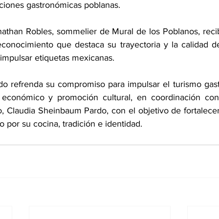
diciones gastronómicas poblanas.
athan Robles, sommelier de Mural de los Poblanos, reci
conocimiento que destaca su trayectoria y la calidad d
 impulsar etiquetas mexicanas.
ado refrenda su compromiso para impulsar el turismo ga
 económico y promoción cultural, en coordinación con l
, Claudia Sheinbaum Pardo, con el objetivo de fortalece
 por su cocina, tradición e identidad.