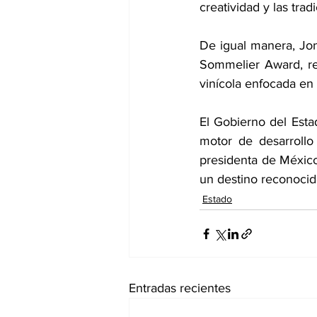
creatividad y las tra
De igual manera, Jon
Sommelier Award, re
vinícola enfocada en
El Gobierno del Est
motor de desarrollo
presidenta de México
un destino reconocido
Estado
Entradas recientes