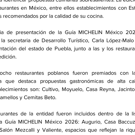
aurantes en México, entre ellos establecimientos con Est
s recomendados por la calidad de su cocina.
ia de presentación de la Guía MICHELIN México 2026
 la secretaria de Desarrollo Turístico, Carla López-Malo 
tación del estado de Puebla, junto a las y los restaura
edición.
ocho restaurantes poblanos fueron premiados con la 
a que destaca propuestas gastronómicas de alta cal
blecimientos son: Cultivo, Moyuelo, Casa Reyna, Jacinto
Camellos y Cemitas Beto.
urantes de la entidad fueron incluidos dentro de la li
a Guía MICHELIN México 2026: Augurio, Casa Baccuza
alón Mezcalli y Valiente, espacios que reflejan la rique