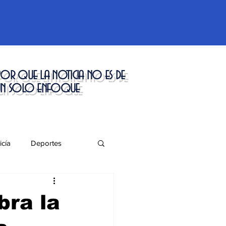
or que la noticia no es de
un solo enfoque
icía
Deportes
táculos
bra la