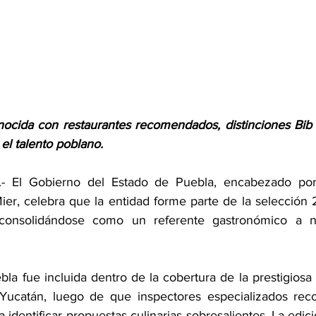
onocida con restaurantes recomendados, distinciones Bi
el talento poblano.
 El Gobierno del Estado de Puebla, encabezado por 
er, celebra que la entidad forme parte de la selección 
onsolidándose como un referente gastronómico a niv
bla fue incluida dentro de la cobertura de la prestigiosa
Yucatán, luego de que inspectores especializados recorr
a identificar propuestas culinarias sobresalientes. La edic