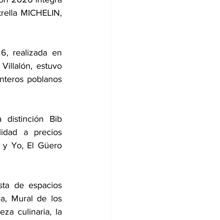
rella MICHELIN, 
, realizada en 
Villalón, estuvo 
nteros poblanos 
distinción Bib 
idad a precios 
 y Yo, El Güero 
sta de espacios 
, Mural de los 
za culinaria, la 