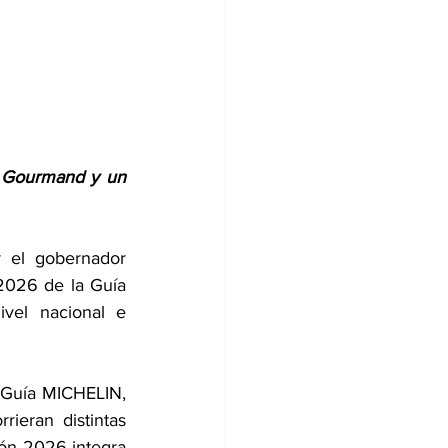
b Gourmand y un 
el gobernador 
2026 de la Guía 
el nacional e 
 Guía MICHELIN, 
ieran distintas 
ión 2026 integra 