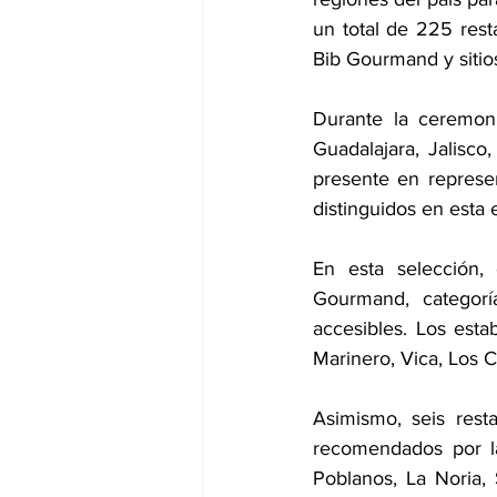
un total de 225 rest
Bib Gourmand y sitio
Durante la ceremon
Guadalajara, Jalisco,
presente en represen
distinguidos en esta 
En esta selección, 
Gourmand, categorí
accesibles. Los esta
Marinero, Vica, Los 
Asimismo, seis resta
recomendados por l
Poblanos, La Noria, S