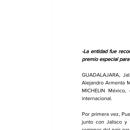
-La entidad fue rec
premio especial para 
GUADALAJARA, Jal.-
Alejandro Armenta Mi
MICHELIN México, c
internacional.
Por primera vez, Pue
junto con Jalisco y 
regiones del país par