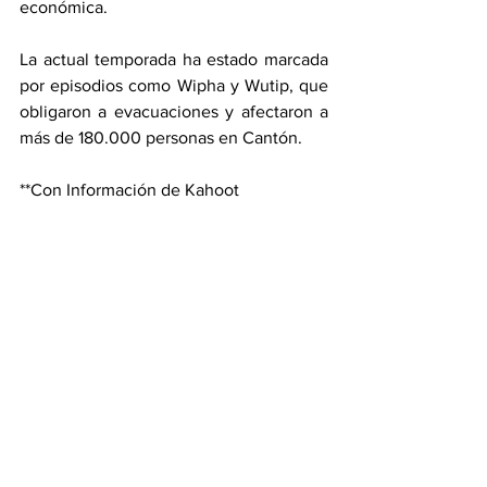
económica.
La actual temporada ha estado marcada 
por episodios como Wipha y Wutip, que 
obligaron a evacuaciones y afectaron a 
más de 180.000 personas en Cantón.
**Con Información de Kahoot
Internacional
Ver todo
Entradas recientes