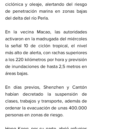
ciclónica y oleaje, alertando del riesgo 
de penetración marina en zonas bajas 
del delta del río Perla.
En la vecina Macao, las autoridades 
activaron en la madrugada del miércoles 
la señal 10 de ciclón tropical, el nivel 
más alto de alerta, con rachas superiores 
a los 220 kilómetros por hora y previsión 
de inundaciones de hasta 2,5 metros en 
áreas bajas.
En días previos, Shenzhen y Cantón 
habían decretado la suspensión de 
clases, trabajos y transporte, además de 
ordenar la evacuación de unas 400.000 
personas en zonas de riesgo.
Hong Kong, por su parte, abrió refugios 