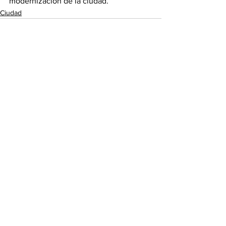
modernización de la ciudad.
Ciudad
Ver todo
Entradas recientes