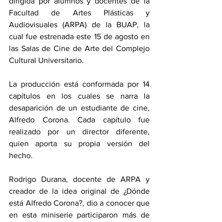
dirigida por alumnos y docentes de la 
Facultad de Artes Plásticas y 
Audiovisuales (ARPA) de la BUAP, la 
cual fue estrenada este 15 de agosto en 
las Salas de Cine de Arte del Complejo 
Cultural Universitario.  
La producción está conformada por 14 
capítulos en los cuales se narra la 
desaparición de un estudiante de cine, 
Alfredo Corona. Cada capítulo fue 
realizado por un director diferente, 
quien aporta su propia versión del 
hecho. 
Rodrigo Durana, docente de ARPA y 
creador de la idea original de ¿Dónde 
está Alfredo Corona?, dio a conocer que 
en esta miniserie participaron más de 