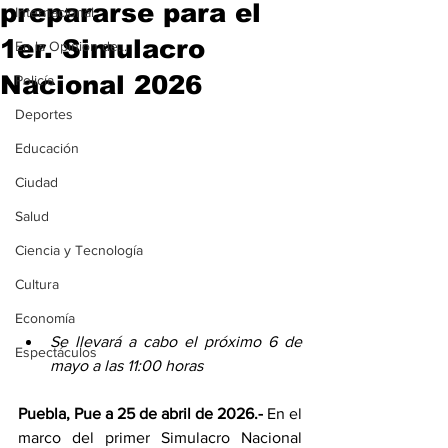
prepararse para el
Internacional
1er. Simulacro
En la Opinión de...
Nacional 2026
Policía
Deportes
Educación
Ciudad
Salud
Ciencia y Tecnología
Cultura
Economía
Se llevará a cabo el próximo 6 de 
Espectáculos
mayo a las 11:00 horas
Puebla, Pue a 25 de abril de 2026.- 
En el 
marco del primer Simulacro Nacional 