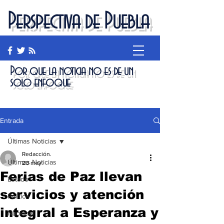
Perspectiva de Puebla
Por que la noticia no es de un
solo enfoque
Entrada
Últimas Noticias
Redacción.
Últimas Noticias
20 may
Ferias de Paz llevan
Estado
servicios y atención
Política
integral a Esperanza y
Nacional