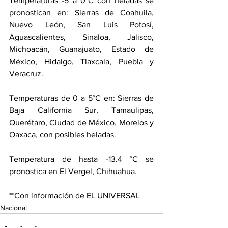
Temperaturas -5 a 0°C con heladas se 
pronostican en: Sierras de Coahuila, 
Nuevo León, San Luis Potosí, 
Aguascalientes, Sinaloa, Jalisco, 
Michoacán, Guanajuato, Estado de 
México, Hidalgo, Tlaxcala, Puebla y 
Veracruz.
Temperaturas de 0 a 5°C en: Sierras de 
Baja California Sur, Tamaulipas, 
Querétaro, Ciudad de México, Morelos y 
Oaxaca, con posibles heladas.
Temperatura de hasta -13.4 °C se 
pronostica en El Vergel, Chihuahua.
**Con información de EL UNIVERSAL
Nacional