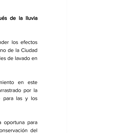
s de la lluvia 
er los efectos 
no de la Ciudad 
es de lavado en 
miento en este 
rastrado por la 
 para las y los 
 oportuna para 
onservación del 