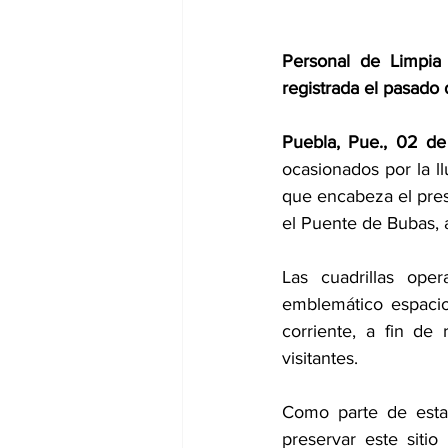
Personal de Limpia 
registrada el pasado
Puebla, Pue., 02 de
ocasionados por la l
que encabeza el pres
el Puente de Bubas, 
Las cuadrillas ope
emblemático espacio,
corriente, a fin de
visitantes.
Como parte de estas
preservar este sitio