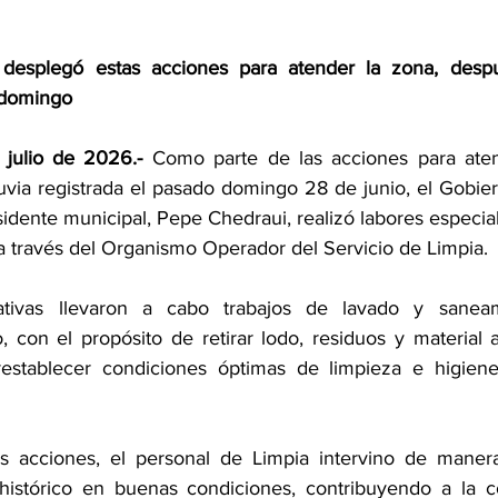
desplegó estas acciones para atender la zona, despué
 domingo
 julio de 2026.- 
Como parte de las acciones para atend
luvia registrada el pasado domingo 28 de junio, el Gobier
idente municipal, Pepe Chedraui, realizó labores especial
a través del Organismo Operador del Servicio de Limpia.
rativas llevaron a cabo trabajos de lavado y sanea
 con el propósito de retirar lodo, residuos y material ar
 restablecer condiciones óptimas de limpieza e higiene
 acciones, el personal de Limpia intervino de manera
 histórico en buenas condiciones, contribuyendo a la c