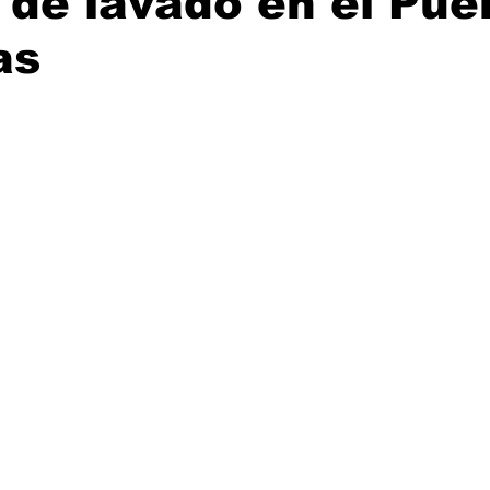
 de lavado en el Pue
as