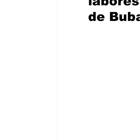
labores
de Bub