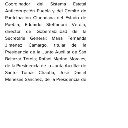
Coordinador del Sistema Estatal 
Anticorrupción Puebla y del Comité de 
Participación Ciudadana del Estado de 
Puebla, Eduardo Steffanoni Verdín, 
director de Gobernabilidad de la 
Secretaría General; María Fernanda 
Jiménez Camargo, titular de la 
Presidencia de la Junta Auxiliar de San 
Baltazar Tetela; Rafael Merino Morales, 
de la Presidencia de la Junta Auxiliar de 
Santo Tomás Chautla; José Daniel 
Meneses Sánchez, de la Presidencia de 
la Junta Auxiliar de San Pedro 
Zacachimalpa.
Ciudad
Cultura