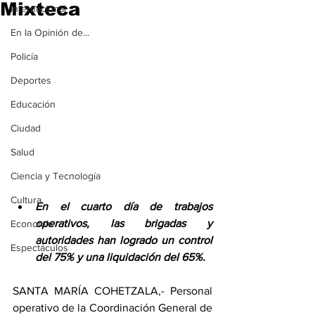
Mixteca
Internacional
En la Opinión de...
Policía
Deportes
Educación
Ciudad
Salud
Ciencia y Tecnología
Cultura
En el cuarto día de trabajos 
operativos, las brigadas y 
Economía
autoridades han logrado un control 
Espectáculos
del 75% y una liquidación del 65%.
SANTA MARÍA COHETZALA,- Personal 
operativo de la Coordinación General de 