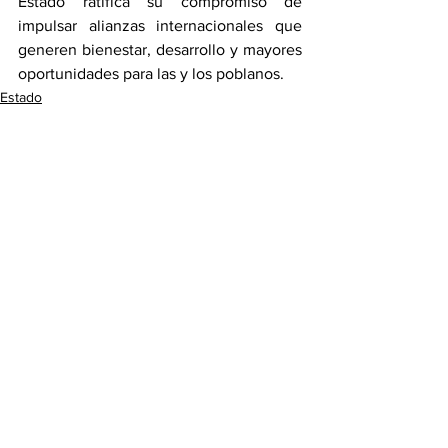
Estado ratifica su compromiso de 
impulsar alianzas internacionales que 
generen bienestar, desarrollo y mayores 
oportunidades para las y los poblanos.
Estado
Internacional
Ver todo
Entradas recientes