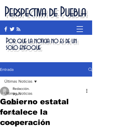
Perspectiva de Puebla
Por que la noticia no es de un
solo enfoque
Entrada
Últimas Noticias
Redacción.
Últimas Noticias
9 jun
Gobierno estatal
Estado
fortalece la
Política
cooperación
Nacional