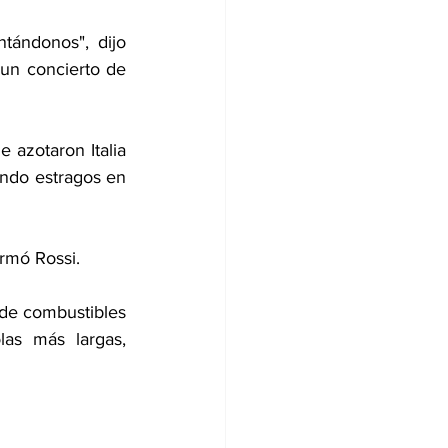
ándonos", dijo 
un concierto de 
 azotaron Italia 
ndo estragos en 
irmó Rossi.
 de combustibles 
las más largas, 