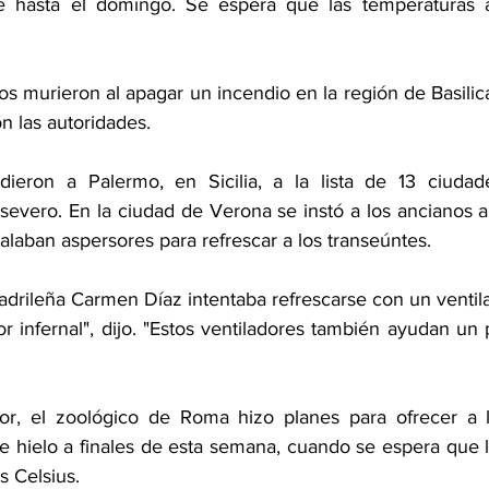
 hasta el domingo. Se espera que las temperaturas a
os murieron al apagar un incendio en la región de Basilicat
n las autoridades.
dieron a Palermo, en Sicilia, a la lista de 13 ciudade
 severo. En la ciudad de Verona se instó a los ancianos 
talaban aspersores para refrescar a los transeúntes.
adrileña Carmen Díaz intentaba refrescarse con un ventila
r infernal", dijo. "Estos ventiladores también ayudan un 
lor, el zoológico de Roma hizo planes para ofrecer a l
de hielo a finales de esta semana, cuando se espera que l
s Celsius.