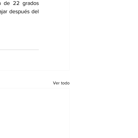
n de 22 grados 
jar después del 
Ver todo