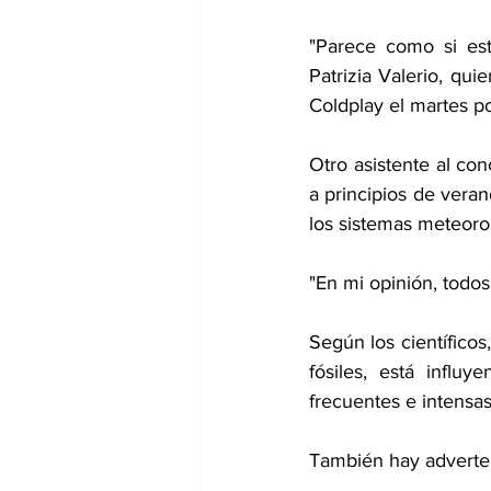
"Parece como si es
Patrizia Valerio, qu
Coldplay el martes po
Otro asistente al con
a principios de vera
los sistemas meteoro
"En mi opinión, todos
Según los científicos
fósiles, está influ
frecuentes e intensas
También hay adverten