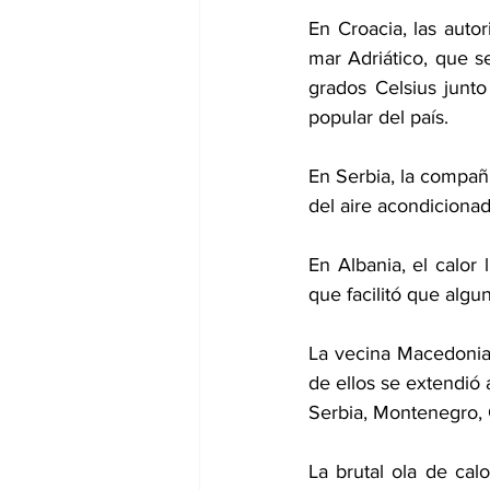
En Croacia, las auto
mar Adriático, que s
grados Celsius junto
popular del país.
En Serbia, la compañí
del aire acondicionad
En Albania, el calor 
que facilitó que algu
La vecina Macedonia 
de ellos se extendió 
Serbia, Montenegro, 
La brutal ola de cal