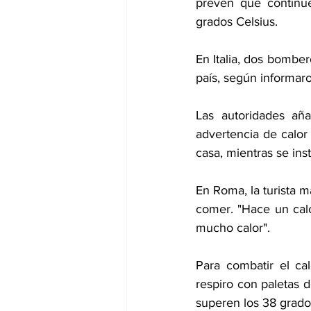
prevén que continúe
grados Celsius.
En Italia, dos bomber
país, según informaro
Las autoridades aña
advertencia de calor
casa, mientras se ins
En Roma, la turista m
comer. "Hace un calo
mucho calor".
Para combatir el ca
respiro con paletas 
superen los 38 grado