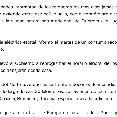
ridades informaron de las temperaturas más altas jamás re
e extiende entre ese país e Italia, con el termómetro alc
 a la ciudad amurallada meridional de Dubrovnik, el luga
a eléctrica estatal informó el martes de un consumo réco
o.
llevó al Gobierno a reprogramar el horario laboral de los 
nos trabajaran desde casa.
del Norte tuvo que hacer frente a decenas de incendios 
a lo largo de casi 30 kilómetros. Los aviones de extinción
Croacia, Rumania y Turquía respondieron a la petición de 
or que azota el sur de Europa no ha afectado a París, qu