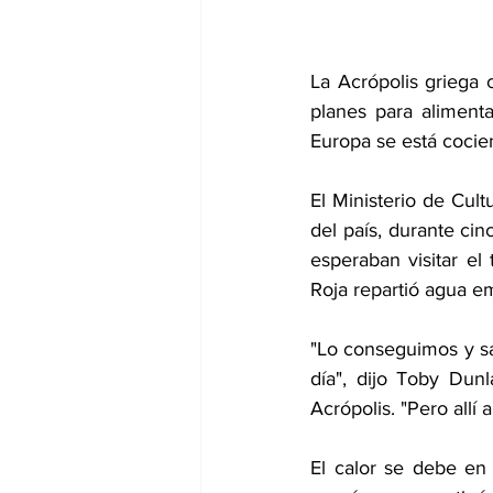
La Acrópolis griega 
planes para alimenta
Europa se está cocien
El Ministerio de Cult
del país, durante cin
esperaban visitar el
Roja repartió agua emb
"Lo conseguimos y sal
día", dijo Toby Dunl
Acrópolis. "Pero allí 
El calor se debe en 