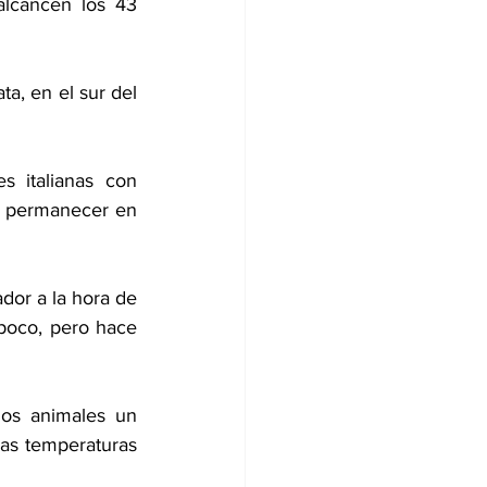
lcancen los 43 
a, en el sur del 
s italianas con 
a permanecer en 
dor a la hora de 
poco, pero hace 
os animales un 
as temperaturas 