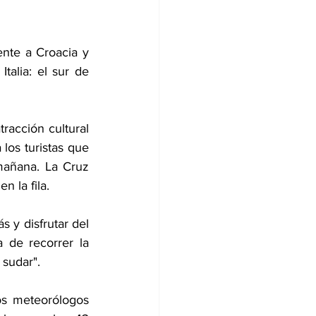
nte a Croacia y 
alia: el sur de 
racción cultural 
los turistas que 
mañana. La Cruz 
n la fila.
 y disfrutar del 
 de recorrer la 
 sudar".
os meteorólogos 