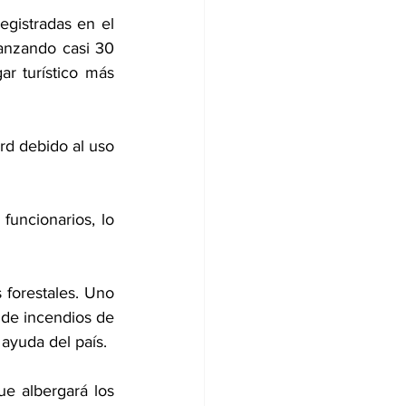
gistradas en el 
anzando casi 30 
r turístico más 
rd debido al uso 
funcionarios, lo 
forestales. Uno 
 de incendios de 
ayuda del país.
e albergará los 