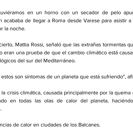
tuviéramos en un horno con un secador de pelo apunt
ien acababa de llegar a Roma desde Varese para asistir a 
r la noche.
cierto, Mattia Rossi, señaló que las extrañas tormentas que
no eran una prueba de que el cambio climático está causa
lógicos del sur del Mediterráneo.
 estos son síntomas de un planeta que está sufriendo", af
, la crisis climática, causada principalmente por la quema
yendo en todas las olas de calor del planeta, haciéndo
.
cias de calor en ciudades de los Balcanes.