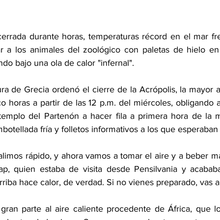
cerrada durante horas, temperaturas récord en el mar fre
r a los animales del zoológico con paletas de hielo en It
do bajo una ola de calor "infernal".
ura de Grecia ordenó el cierre de la Acrópolis, la mayor at
co horas a partir de las 12 p.m. del miércoles, obligando a 
 templo del Partenón a hacer fila a primera hora de la 
otellada fría y folletos informativos a los que esperaban e
imos rápido, y ahora vamos a tomar el aire y a beber más
ap, quien estaba de visita desde Pensilvania y acababa
arriba hace calor, de verdad. Si no vienes preparado, vas a
gran parte al aire caliente procedente de África, que l