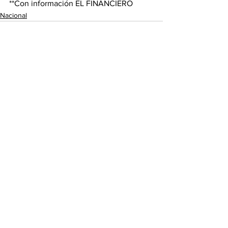
**Con información EL FINANCIERO
Nacional
Ver todo
Entradas recientes