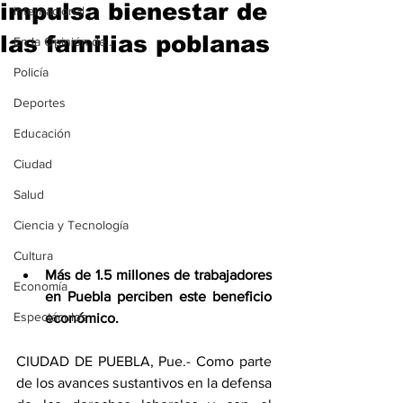
impulsa bienestar de
Internacional
las familias poblanas
En la Opinión de...
Policía
Deportes
Educación
Ciudad
Salud
Ciencia y Tecnología
Cultura
Más de 1.5 millones de trabajadores 
Economía
en Puebla perciben este beneficio 
Espectáculos
económico.
CIUDAD DE PUEBLA, Pue.- Como parte 
de los avances sustantivos en la defensa 