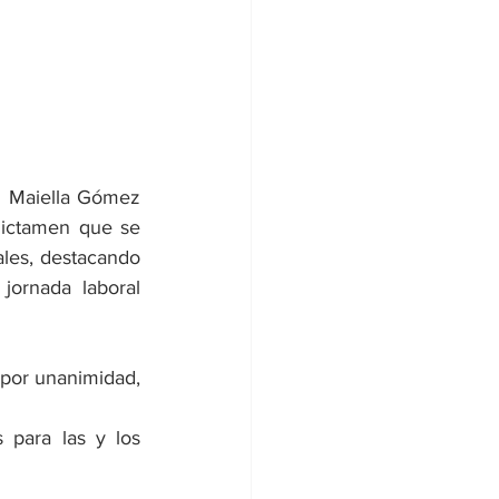
l Maiella Gómez 
ictamen que se 
les, destacando 
ornada laboral 
por unanimidad, 
para las y los 