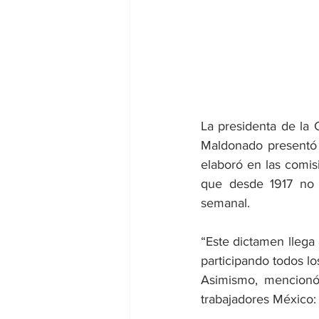
La presidenta de la 
Maldonado presentó 
elaboró en las comis
que desde 1917 no s
semanal.
“Este dictamen llega
participando todos lo
Asimismo, mencionó 
trabajadores México: