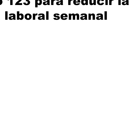
o 123 para reducir la
 laboral semanal