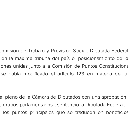
Comisión de Trabajo y Previsión Social, Diputada Federa
en la máxima tribuna del país el posicionamiento del d
iones unidas junto a la Comisión de Puntos Constituciona
e había modificado el articulo 123 en materia de la j
 al pleno de la Cámara de Diputados con una aprobación 
s grupos parlamentarios”, sentenció la Diputada Federal.
los puntos principales que se traducen en beneficios 