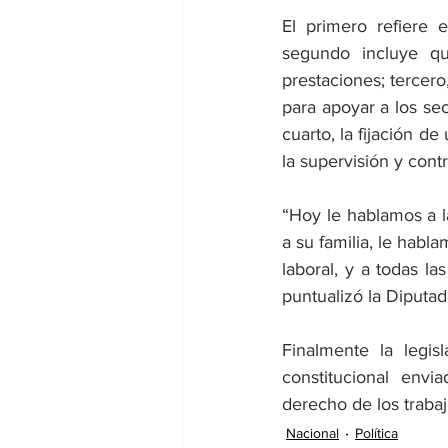
El primero refiere 
segundo incluye que
prestaciones; tercer
para apoyar a los sec
cuarto, la fijación de
la supervisión y contr
“Hoy le hablamos a la
a su familia, le habl
laboral, y a todas la
puntualizó la Diputa
Finalmente la legis
constitucional envi
derecho de los traba
Nacional
Política