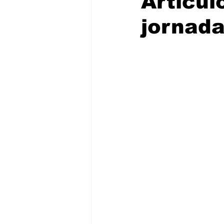
Artícul
jornada