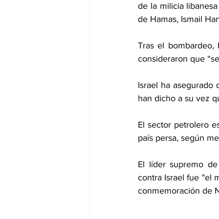
de la milicia libanesa
de Hamas, Ismail Han
Tras el bombardeo, 
consideraron que “se
Israel ha asegurado q
han dicho a su vez q
El sector petrolero 
país persa, según med
El líder supremo de 
contra Israel fue "el 
conmemoración de N