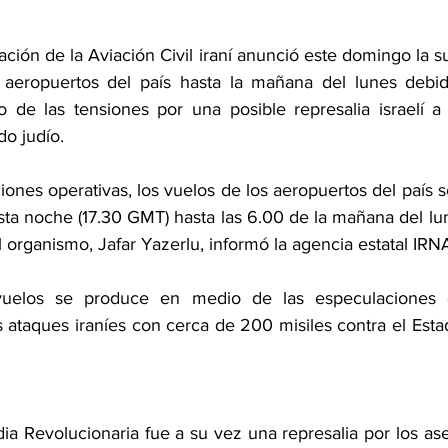
ción de la Aviación Civil iraní anunció este domingo la s
 aeropuertos del país hasta la mañana del lunes debido
 de las tensiones por una posible represalia israelí a 
do judío.
ciones operativas, los vuelos de los aeropuertos del país 
sta noche (17.30 GMT) hasta las 6.00 de la mañana del lun
el organismo, Jafar Yazerlu, informó la agencia estatal IRN
uelos se produce en medio de las especulaciones d
los ataques iraníes con cerca de 200 misiles contra el Estad
ia Revolucionaria fue a su vez una represalia por los ases