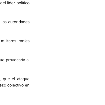
l líder político 
las autoridades 
ilitares iraníes 
e provocaría al 
, que el ataque 
ezo colectivo en 