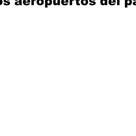
os aeropuertos del p