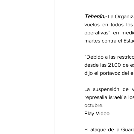
Teherán.- 
La Organiza
vuelos en todos los
operativas” en medio
martes contra el Esta
“Debido a las restric
desde las 21.00 de e
dijo el portavoz del 
La suspensión de v
represalia israelí a 
octubre.
Play Video
El ataque de la Guard