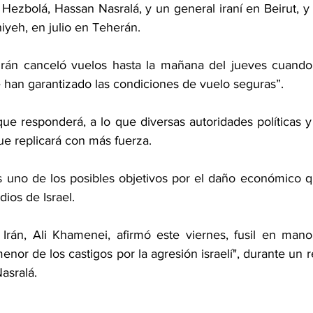
 Hezbolá, Hassan Nasralá, y un general iraní en Beirut, y de
iyeh, en julio en Teherán.
Irán canceló vuelos hasta la mañana del jueves cuando 
 han garantizado las condiciones de vuelo seguras”.
ue responderá, a lo que diversas autoridades políticas y m
ue replicará con más fuerza.
es uno de los posibles objetivos por el daño económico qu
ios de Israel.
Irán, Ali Khamenei, afirmó este viernes, fusil en mano
menor de los castigos por la agresión israelí", durante un r
asralá.