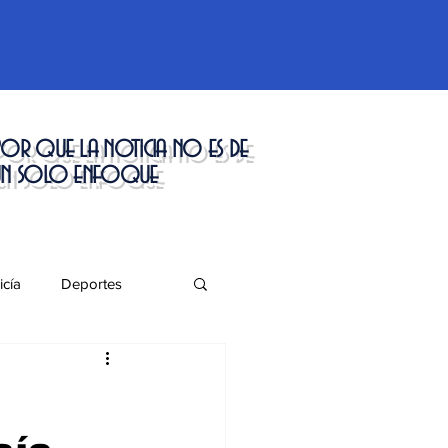
or que la noticia no es de
un solo enfoque
icía
Deportes
táculos