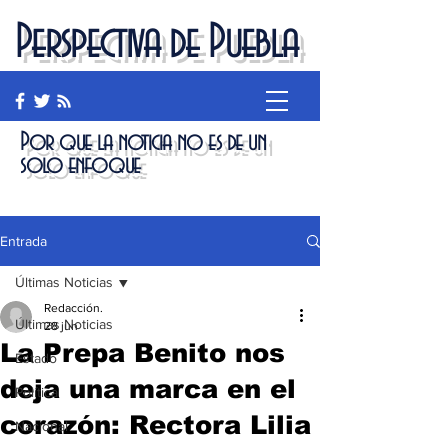
Perspectiva de Puebla
Por que la noticia no es de un
solo enfoque
Entrada
Últimas Noticias
Redacción.
Últimas Noticias
28 jun
La Prepa Benito nos
Estado
deja una marca en el
Política
corazón: Rectora Lilia
Nacional