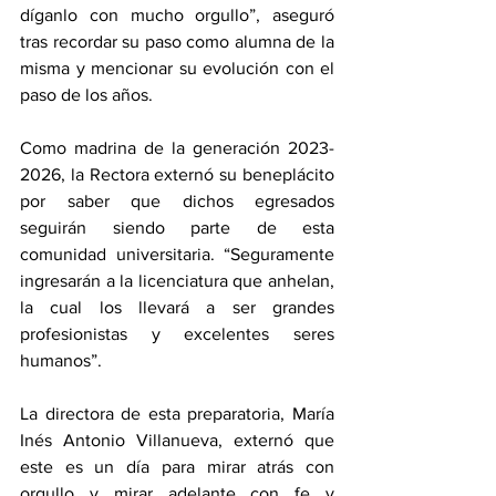
díganlo con mucho orgullo”, aseguró 
tras recordar su paso como alumna de la 
misma y mencionar su evolución con el 
paso de los años.
Como madrina de la generación 2023-
2026, la Rectora externó su beneplácito 
por saber que dichos egresados 
seguirán siendo parte de esta 
comunidad universitaria. “Seguramente 
ingresarán a la licenciatura que anhelan, 
la cual los llevará a ser grandes 
profesionistas y excelentes seres 
humanos”.
La directora de esta preparatoria, María 
Inés Antonio Villanueva, externó que 
este es un día para mirar atrás con 
orgullo y mirar adelante con fe y 