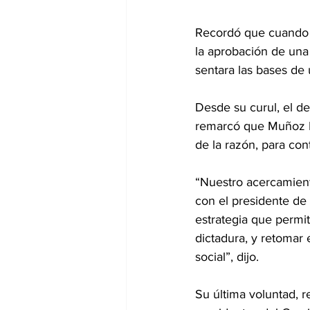
Recordó que cuando fu
la aprobación de una
sentara las bases d
Desde su curul, el d
remarcó que Muñoz Le
de la razón, para con
“Nuestro acercamiento
con el presidente de 
estrategia que permiti
dictadura, y retomar
social”, dijo.
Su última voluntad, r