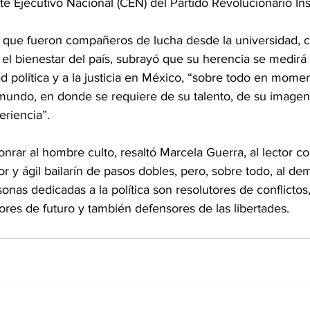
é Ejecutivo Nacional (CEN) del Partido Revolucionario Insti
 que fueron compañeros de lucha desde la universidad, 
el bienestar del país, subrayó que su herencia se medirá 
ad política y a la justicia en México, “sobre todo en moment
 mundo, en donde se requiere de su talento, de su imagen
eriencia”.
rar al hombre culto, resaltó Marcela Guerra, al lector co
 y ágil bailarín de pasos dobles, pero, sobre todo, al de
onas dedicadas a la política son resolutores de conflictos
ores de futuro y también defensores de las libertades.