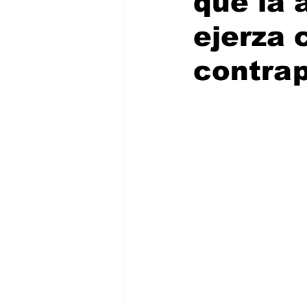
que la 
ejerza 
contra