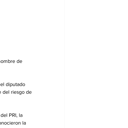
 hombre de 
el diputado 
 del riesgo de 
el PRI, la 
nocieron la 