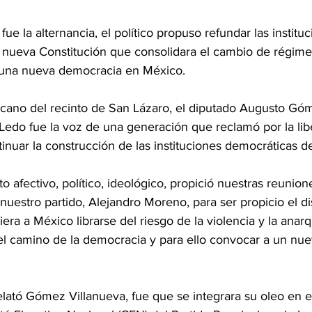
e la alternancia, el político propuso refundar las institu
 nueva Constitución que consolidara el cambio de régimen
e una nueva democracia en México.
ecano del recinto de San Lázaro, el diputado Augusto Gó
do fue la voz de una generación que reclamó por la libe
tinuar la construcción de las instituciones democráticas 
 afectivo, político, ideológico, propició nuestras reunion
nuestro partido, Alejandro Moreno, para ser propicio el d
era a México librarse del riesgo de la violencia y la anarq
 el camino de la democracia y para ello convocar a un nue
elató Gómez Villanueva, fue que se integrara su oleo en e