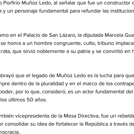
ico Porfirio Muñoz Ledo, al señalar que fue un constructor d
y un personaje fundamental para refundar las institucion
mo en el Palacio de San Lázaro, la diputada Marcela Guer
 se honra a un hombre congruente, culto, tribuno implaca
ata, que sirvió noblemente a su patria y se convirtió en
rayó que el legado de Muñoz Ledo es la lucha para que 
empre dentro de la pluralidad y en el marco de los contrap
 poder, por lo que, consideró, es un actor fundamental de
los últimos 50 años.
también vicepresidenta de la Mesa Directiva, fue un rebelde 
 consolidar su idea de fortalecer la República a través d
mocracia.