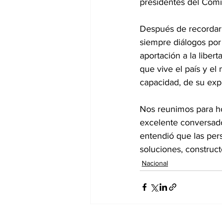
presidentes del Comit
Después de recordar
siempre diálogos por 
aportación a la libert
que vive el país y el
capacidad, de su exp
Nos reunimos para hon
excelente conversador
entendió que las pers
soluciones, construct
Nacional