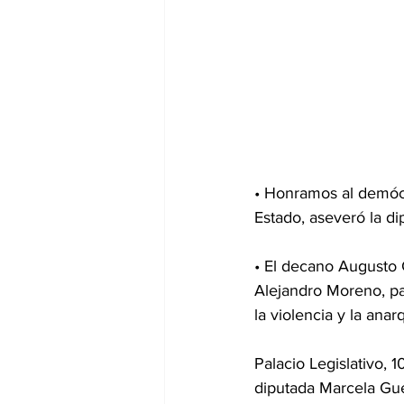
• Honramos al demócr
Estado, aseveró la d
• El decano Augusto 
Alejandro Moreno, par
la violencia y la anar
Palacio Legislativo, 
diputada Marcela Gue