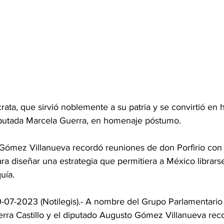
ata, que sirvió noblemente a su patria y se convirtió en
iputada Marcela Guerra, en homenaje póstumo.
Gómez Villanueva recordó reuniones de don Porfirio con 
a diseñar una estrategia que permitiera a México librarse
quía.
10-07-2023 (Notilegis).- A nombre del Grupo Parlamentario d
rra Castillo y el diputado Augusto Gómez Villanueva reco