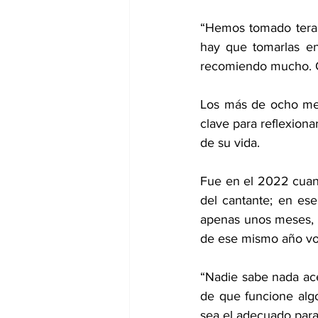
“Hemos tomado terapi
hay que tomarlas en
recomiendo mucho. Of
Los más de ocho mese
clave para reflexiona
de su vida.
Fue en el 2022 cuand
del cantante; en ese
apenas unos meses, 
de ese mismo año vol
“Nadie sabe nada ac
de que funcione alg
sea el adecuado para