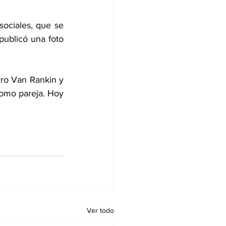
ociales, que se 
publicó una foto 
ro Van Rankin y 
omo pareja. Hoy 
Ver todo