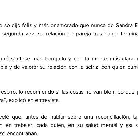
 se dijo feliz y más enamorado que nunca de Sandra Ech
 segunda vez, su relación de pareja tras haber termina
uró sentirse más tranquilo y con la mente más clara, r
pia y de valorar su relación con la actriz, con quien cum
espiro, lo recomiendo si las cosas no van bien, porque 
a”, explicó en entrevista.
eveló que, antes de hablar sobre una reconciliación, t
n en trabajar, cada quien, en su salud mental y así sa
se encontraban.