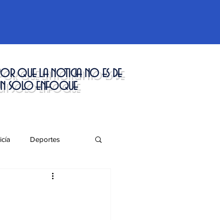
or que la noticia no es de
un solo enfoque
icía
Deportes
táculos