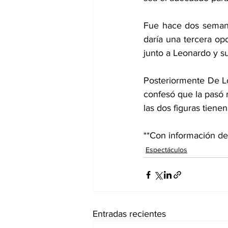
Fue hace dos semana
daría una tercera opo
junto a Leonardo y su
Posteriormente De Lo
confesó que la pasó 
las dos figuras tiene
**Con información 
Espectáculos
Entradas recientes