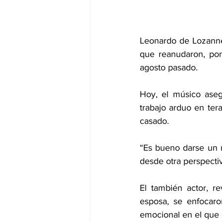
Leonardo de Lozanne
que reanudaron, por
agosto pasado.
Hoy, el músico aseg
trabajo arduo en tera
casado.
“Es bueno darse un r
desde otra perspectiv
El también actor, r
esposa, se enfocaro
emocional en el que 