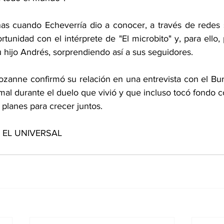
s cuando Echeverría dio a conocer, a través de redes s
rtunidad con el intérprete de "El microbito" y, para ello, 
 hijo Andrés, sorprendiendo así a sus seguidores.
zanne confirmó su relación en una entrevista con el Bur
mal durante el duelo que vivió y que incluso tocó fondo c
n planes para crecer juntos.
de EL UNIVERSAL