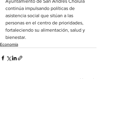
Ayuntamiento de San Andrés Cholula 
continúa impulsando políticas de 
asistencia social que sitúan a las 
personas en el centro de prioridades, 
fortaleciendo su alimentación, salud y 
bienestar.
Economía
Ver todo
Entradas recientes