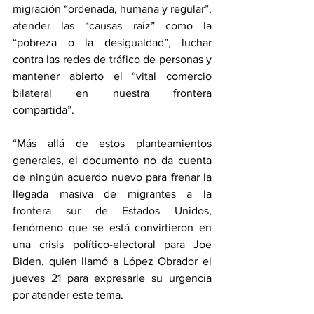
migración “ordenada, humana y regular”, 
atender las “causas raíz” como la 
“pobreza o la desigualdad”, luchar 
contra las redes de tráfico de personas y 
mantener abierto el “vital comercio 
bilateral en nuestra frontera 
compartida”.
“
M
ás allá de estos planteamientos 
generales, el documento no da cuenta 
de ningún acuerdo nuevo para frenar la 
llegada masiva de migrantes a la 
frontera sur de Estados Unidos, 
fenómeno que se está convirtieron en 
una crisis político-electoral para Joe 
Biden, quien llamó a López Obrador el 
jueves 21 para expresarle su urgencia 
por atender este tema.