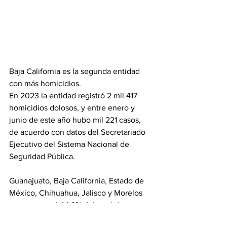
Baja California es la segunda entidad 
con más homicidios.
En 2023 la entidad registró 2 mil 417 
homicidios dolosos, y entre enero y 
junio de este año hubo mil 221 casos, 
de acuerdo con datos del Secretariado 
Ejecutivo del Sistema Nacional de 
Seguridad Pública.
Guanajuato, Baja California, Estado de 
México, Chihuahua, Jalisco y Morelos 
concentran el 44.9% del total de 
asesinatos en el país.