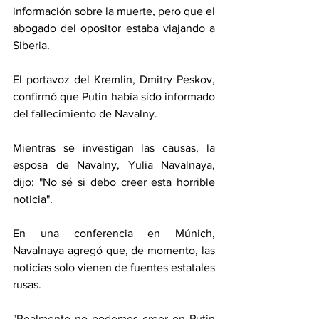
información sobre la muerte, pero que el 
abogado del opositor estaba viajando a 
Siberia.
El portavoz del Kremlin, Dmitry Peskov, 
confirmó que Putin había sido informado 
del fallecimiento de Navalny.
Mientras se investigan las causas, la 
esposa de Navalny, Yulia Navalnaya, 
dijo: "No sé si debo creer esta horrible 
noticia".
En una conferencia en Múnich, 
Navalnaya agregó que, de momento, las 
noticias solo vienen de fuentes estatales 
rusas.
"Realmente no podemos creer en Putin 