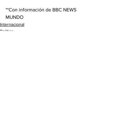
**Con información de BBC NEWS 
MUNDO
Internacional
Política
Ver todo
Entradas recientes