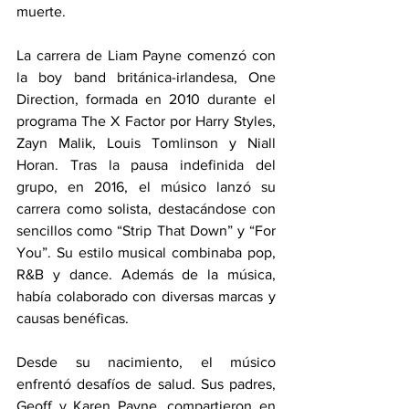
muerte.
La carrera de Liam Payne comenzó con 
la boy band británica-irlandesa, One 
Direction, formada en 2010 durante el 
programa The X Factor por Harry Styles, 
Zayn Malik, Louis Tomlinson y Niall 
Horan. Tras la pausa indefinida del 
grupo, en 2016, el músico lanzó su 
carrera como solista, destacándose con 
sencillos como “Strip That Down” y “For 
You”. Su estilo musical combinaba pop, 
R&B y dance. Además de la música, 
había colaborado con diversas marcas y 
causas benéficas.
Desde su nacimiento, el músico 
enfrentó desafíos de salud. Sus padres, 
Geoff y Karen Payne, compartieron en 