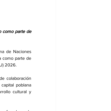
o como parte de 
ema de Naciones 
a como parte de 
NU) 2026.
de colaboración 
apital poblana 
ollo cultural y 