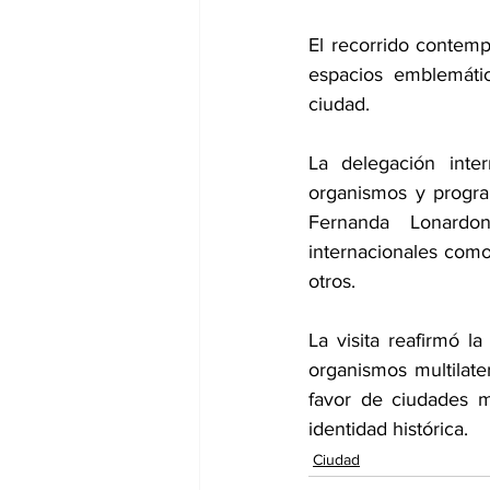
El recorrido contempl
espacios emblemátic
ciudad.
La delegación inter
organismos y progra
Fernanda Lonardon
internacionales co
otros.
La visita reafirmó la
organismos multilate
favor de ciudades m
identidad histórica.
Ciudad