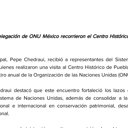
delegación de ONU México recorrieron el Centro Históric
ipal, Pepe Chedraui, recibió a representantes del Sist
ienes realizaron una visita al Centro Histórico de Puebl
retiro anual de la Organización de las Naciones Unidas (O
draui destacó que este encuentro fortaleció los lazos 
istema de Naciones Unidas, además de consolidar a la c
nal e internacional en conservación patrimonial, desarr
onal.