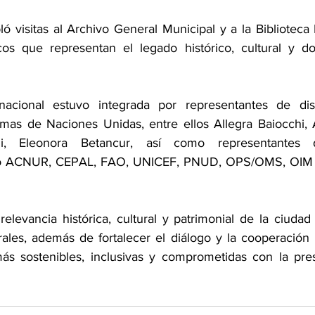
ó visitas al Archivo General Municipal y a la Biblioteca 
os que representan el legado histórico, cultural y do
nacional estuvo integrada por representantes de disti
mas de Naciones Unidas, entre ellos Allegra Baiocchi, 
i, Eleonora Betancur, así como representantes 
mo ACNUR, CEPAL, FAO, UNICEF, PNUD, OPS/OMS, OIM y
 relevancia histórica, cultural y patrimonial de la ciuda
rales, además de fortalecer el diálogo y la cooperación i
ás sostenibles, inclusivas y comprometidas con la pres