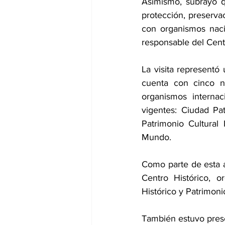
Asimismo, subrayó q
protección, preservac
con organismos naci
responsable del Centr
La visita representó
cuenta con cinco n
organismos interna
vigentes: Ciudad Pa
Patrimonio Cultural
Mundo.
Como parte de esta a
Centro Histórico, o
Histórico y Patrimon
También estuvo prese