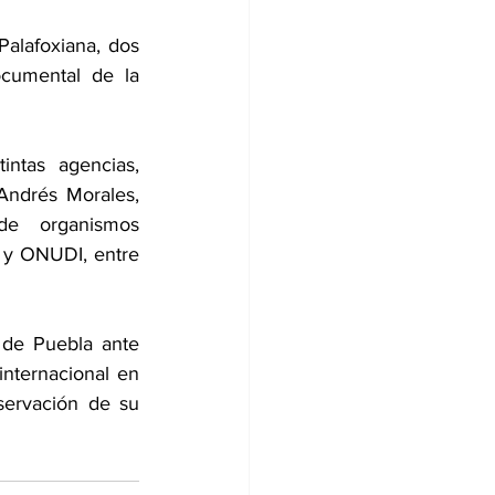
Palafoxiana, dos 
cumental de la 
ntas agencias, 
Andrés Morales, 
de organismos 
 ONUDI, entre 
d de Puebla ante 
nternacional en 
ervación de su 