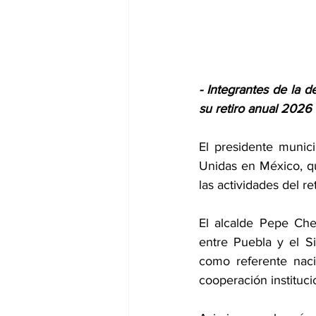
- Integrantes de la 
su retiro anual 2026
El presidente munic
Unidas en México, qu
las actividades del 
El alcalde Pepe Che
entre Puebla y el S
como referente nacio
cooperación instituci