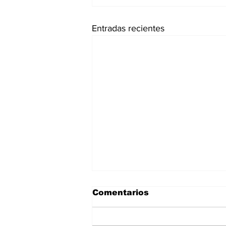
Entradas recientes
Comentarios