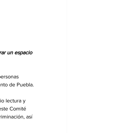
rar un espacio 
personas 
nto de Puebla. 
o lectura y 
este Comité 
iminación, así 