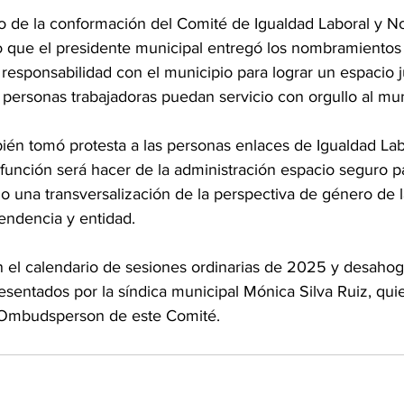
so de la conformación del Comité de Igualdad Laboral y N
lo que el presidente municipal entregó los nombramientos 
esponsabilidad con el municipio para lograr un espacio ju
 personas trabajadoras puedan servicio con orgullo al mun
ién tomó protesta a las personas enlaces de Igualdad Lab
función será hacer de la administración espacio seguro par
do una transversalización de la perspectiva de género de 
pendencia y entidad. 
sentados por la síndica municipal Mónica Silva Ruiz, qui
mbudsperson de este Comité.