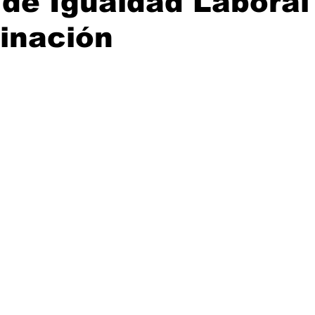
de Igualdad Laboral
inación