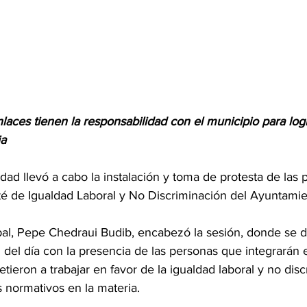
nlaces tienen la responsabilidad con el municipio para log
ia
dad llevó a cabo la instalación y toma de protesta de las 
té de Igualdad Laboral y No Discriminación del Ayuntamie
pal, Pepe Chedraui Budib, encabezó la sesión, donde se di
 del día con la presencia de las personas que integrarán 
eron a trabajar en favor de la igualdad laboral y no discr
normativos en la materia. 