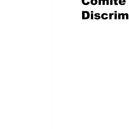
Comité 
Discrim