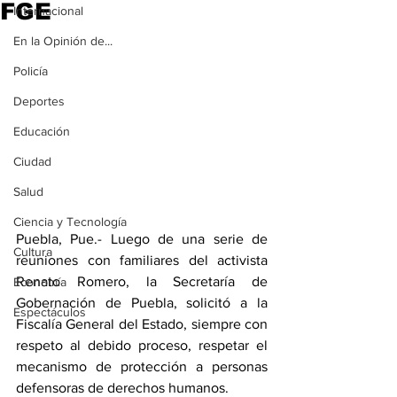
FGE
Internacional
En la Opinión de...
Policía
Deportes
Educación
Ciudad
Salud
Ciencia y Tecnología
Puebla, Pue.- Luego de una serie de 
Cultura
reuniones con familiares del activista 
Renato Romero, la Secretaría de 
Economía
Gobernación de Puebla, solicitó a la 
Espectáculos
Fiscalía General del Estado, siempre con 
respeto al debido proceso, respetar el 
mecanismo de protección a personas 
defensoras de derechos humanos.