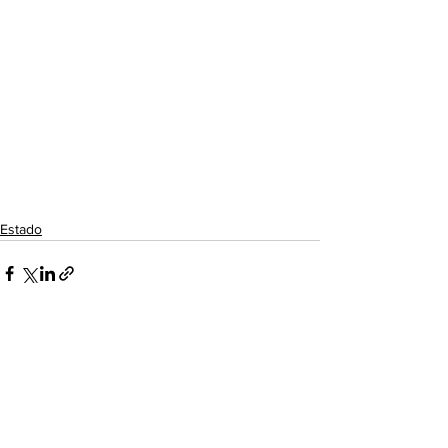
Estado
Ver todo
Entradas recientes