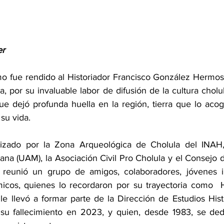
r 
 fue rendido al Historiador Francisco González Hermosi
a, por su invaluable labor de difusión de la cultura cholul
e dejó profunda huella en la región, tierra que lo acogi
su vida.
izado por la Zona Arqueológica de Cholula del INAH, 
na (UAM), la Asociación Civil Pro Cholula y el Consejo de
reunió un grupo de amigos, colaboradores, jóvenes in
cos, quienes lo recordaron por su trayectoria como  Hi
le llevó a formar parte de la Dirección de Estudios Hist
su fallecimiento en 2023, y quien, desde 1983, se dedi