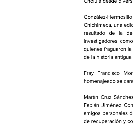
Cholula desde diversa
González-Hermosill
Chichimeca, una edic
resultado de la de
investigadores como
quienes fraguaron la
de la historia antigua
Fray Francisco Mora
homenajeado se carac
Martín Cruz Sánchez
Fabián Jiménez Con
amigos personales del
de recuperación y c