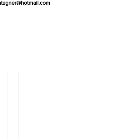
ntagner@hotmail.com