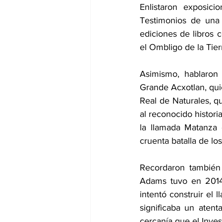
Enlistaron exposic
Testimonios de una 
ediciones de libros 
el Ombligo de la Tier
Asimismo, hablaron
Grande Acxotlan, qui
Real de Naturales, q
al reconocido histor
la llamada Matanza 
cruenta batalla de lo
Recordaron también 
Adams tuvo en 2014,
intentó construir el
significaba un atent
cercanía que el Inves