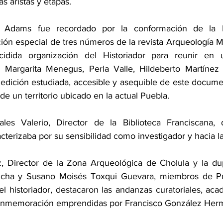
s aristas y etapas.
o Adams fue recordado por la conformación de la Hi
ión especial de tres números de la revista Arqueología M
cidida organización del Historiador para reunir en 
 Margarita Menegus, Perla Valle, Hildeberto Martínez 
 edición estudiada, accesible y asequible de este docume
 de un territorio ubicado en la actual Puebla.
les Valerio, Director de la Biblioteca Franciscana, 
terizaba por su sensibilidad como investigador y hacia 
, Director de la Zona Arqueológica de Cholula y la dup
cha y Susano Moisés Toxqui Guevara, miembros de Pr
 historiador, destacaron las andanzas curatoriales, acadé
onmemoración emprendidas por Francisco González Hermo