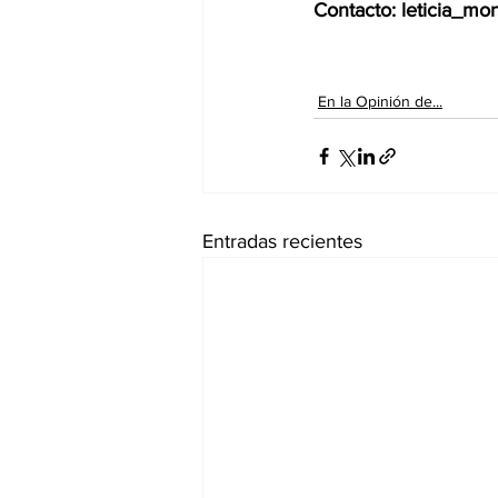
Contacto
:
leticia_mo
En la Opinión de...
Entradas recientes