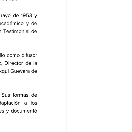
mayo de 1953 y 
académico y de 
n Testimonial de 
.
o como difusor 
 Director de la 
qui Guevara de 
 Sus formas de 
aptación a los 
ales y documentó 