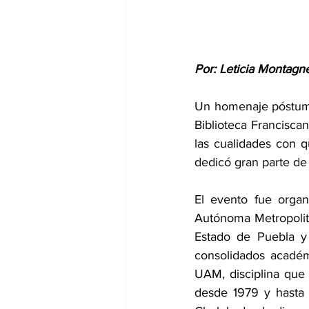
Por: Leticia Montagne
Un homenaje póstumo
Biblioteca Franciscan
las cualidades con qu
dedicó gran parte de 
El evento fue organ
Autónoma Metropolita
Estado de Puebla y 
consolidados académi
UAM, disciplina que 
desde 1979 y hasta 