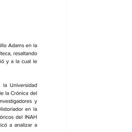
llo Adams en la 
teca, resaltando 
ó y a la cual le 
la Universidad 
 la Crónica del 
vestigadores y 
storiador en la 
óricos del INAH 
có a analizar a 