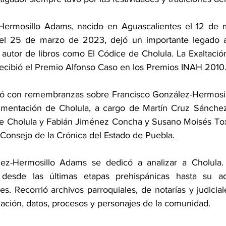
Hermosillo Adams, nacido en Aguascalientes el 12 de 
 el 25 de marzo de 2023, dejó un importante legado 
e autor de libros como El Códice de Cholula. La Exaltació
 recibió el Premio Alfonso Caso en los Premios INAH 2010
ó con remembranzas sobre Francisco González-Hermosill
umentación de Cholula, a cargo de Martín Cruz Sánchez,
e Cholula y Fabián Jiménez Concha y Susano Moisés Tox
 Consejo de la Crónica del Estado de Puebla.
ez-Hermosillo Adams se dedicó a analizar a Cholula.
 desde las últimas etapas prehispánicas hasta su ad
es. Recorrió archivos parroquiales, de notarías y judici
zación, datos, procesos y personajes de la comunidad.