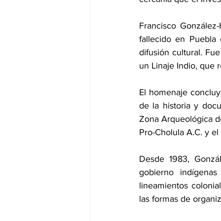
Francisco González-
fallecido en Puebla
difusión cultural. Fu
un Linaje Indio, que
El homenaje concluy
de la historia y doc
Zona Arqueológica d
Pro-Cholula A.C. y el
Desde 1983, Gonzál
gobierno indígenas
lineamientos colonial
las formas de organi