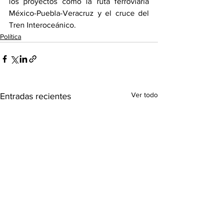
los proyectos como la ruta ferroviaria 
México-Puebla-Veracruz y el cruce del 
Tren Interoceánico.
Política
Ver todo
Entradas recientes