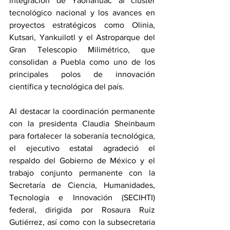
integración de Yaonáhuac al clúster 
tecnológico nacional y los avances en 
proyectos estratégicos como Olinia, 
Kutsari, Yankuilotl y el Astroparque del 
Gran Telescopio Milimétrico, que 
consolidan a Puebla como uno de los 
principales polos de innovación 
científica y tecnológica del país.
Al destacar la coordinación permanente 
con la presidenta Claudia Sheinbaum 
para fortalecer la soberanía tecnológica, 
el ejecutivo estatal agradeció el 
respaldo del Gobierno de México y el 
trabajo conjunto permanente con la 
Secretaría de Ciencia, Humanidades, 
Tecnología e Innovación (SECIHTI) 
federal, dirigida por Rosaura Ruiz 
Gutiérrez, así como con la subsecretaria 